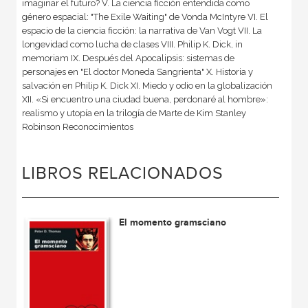
imaginar el futuro? V. La ciencia ficción entendida como
género espacial: "The Exile Waiting" de Vonda McIntyre VI. El
espacio de la ciencia ficción: la narrativa de Van Vogt VII. La
longevidad como lucha de clases VIII. Philip K. Dick, in
memoriam IX. Después del Apocalipsis: sistemas de
personajes en "El doctor Moneda Sangrienta" X. Historia y
salvación en Philip K. Dick XI. Miedo y odio en la globalización
XII. «Si encuentro una ciudad buena, perdonaré al hombre»:
realismo y utopía en la trilogía de Marte de Kim Stanley
Robinson Reconocimientos
LIBROS RELACIONADOS
El momento gramsciano