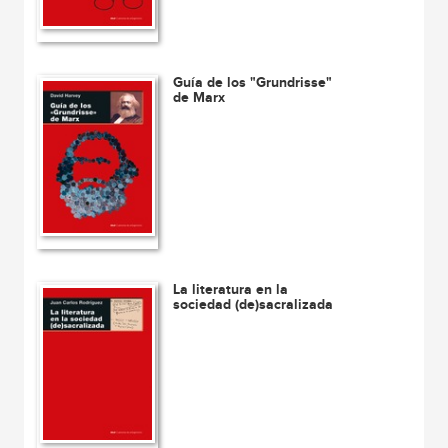
Guía de los "Grundrisse"
de Marx
La literatura en la
sociedad (de)sacralizada