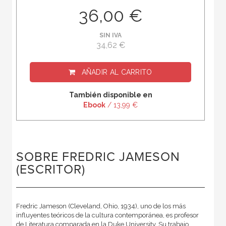
36,00 €
SIN IVA
34,62 €
AÑADIR AL CARRITO
También disponible en
Ebook
/ 13,99 €
SOBRE FREDRIC JAMESON
(ESCRITOR)
Fredric Jameson (Cleveland, Ohio, 1934), uno de los más
influyentes teóricos de la cultura contemporánea, es profesor
de Literatura comparada en la Duke University. Su trabajo,