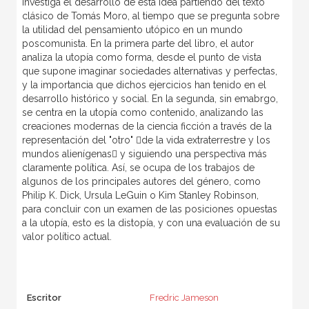
investiga el desarrollo de esta idea partiendo del texto
clásico de Tomás Moro, al tiempo que se pregunta sobre
la utilidad del pensamiento utópico en un mundo
poscomunista. En la primera parte del libro, el autor
analiza la utopía como forma, desde el punto de vista
que supone imaginar sociedades alternativas y perfectas,
y la importancia que dichos ejercicios han tenido en el
desarrollo histórico y social. En la segunda, sin emabrgo,
se centra en la utopía como contenido, analizando las
creaciones modernas de la ciencia ficción a través de la
representación del "otro" de la vida extraterrestre y los
mundos alienígenas y siguiendo una perspectiva más
claramente política. Así, se ocupa de los trabajos de
algunos de los principales autores del género, como
Philip K. Dick, Ursula LeGuin o Kim Stanley Robinson,
para concluir con un examen de las posiciones opuestas
a la utopía, esto es la distopía, y con una evaluación de su
valor político actual.
Escritor
Fredric Jameson