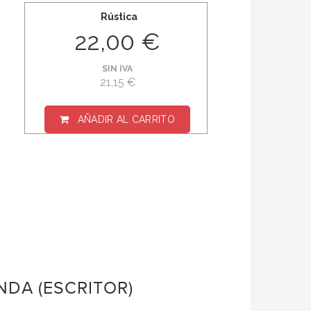
Rústica
22,00 €
SIN IVA
21,15 €
AÑADIR AL CARRITO
NDA (ESCRITOR)