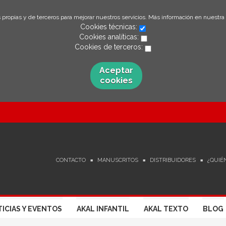
 propias y de terceros para mejorar nuestros servicios. Más información en nuestra
Cookies técnicas:
Cookies analíticas:
Cookies de terceros:
Aceptar
cookies
CONTACTO
MANUSCRITOS
DISTRIBUIDORES
¿QUIÉ
ICIAS Y EVENTOS
AKAL INFANTIL
AKAL TEXTO
BLOG