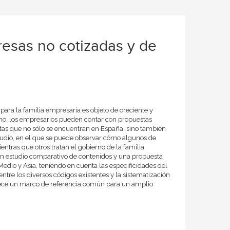
esas no cotizadas y de
ara la familia empresaria es objeto de creciente y
erno, los empresarios pueden contar con propuestas
estas que no sólo se encuentran en España, sino también
studio, en el que se puede observar cómo algunos de
ntras que otros tratan el gobierno de la familia
 un estudio comparativo de contenidos y una propuesta
edio y Asia, teniendo en cuenta las especificidades del
ntre los diversos códigos existentes y la sistematización
lece un marco de referencia común para un amplio