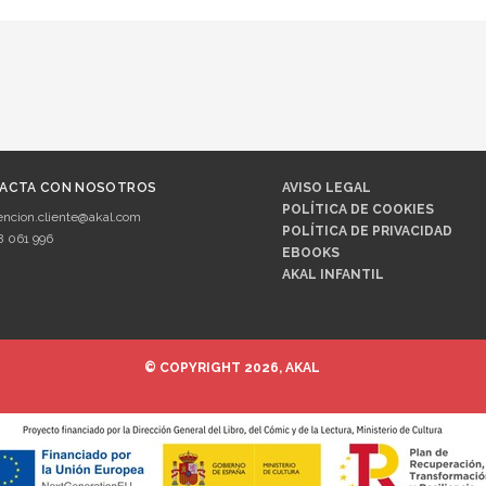
ACTA CON NOSOTROS
AVISO LEGAL
POLÍTICA DE COOKIES
encion.cliente@akal.com
POLÍTICA DE PRIVACIDAD
8 061 996
EBOOKS
AKAL INFANTIL
© COPYRIGHT 2026, AKAL