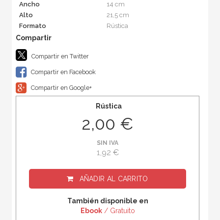
Ancho
14 cm
Alto
21,5 cm
Formato
Rústica
Compartir en Twitter
Compartir en Facebook
Compartir en Google+
Rústica
2,00 €
SIN IVA
1,92 €
AÑADIR AL CARRITO
También disponible en
Ebook
/ Gratuito