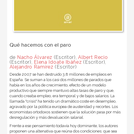
Qué hacemos con el paro
de
Nacho Álvarez
(Escritor),
Albert Recio
(Escritor),
Elena Idoate Ibáñez
(Escritor),
Alejandro Ramírez
(Escritor)
Desde 2007 se han destruido 3,8 millones de empleos en
España. Se suman a los casi dos millones de parados que
había en los años de crecimiento, efecto de un modelo
productivo que siempre mantuvo altas tasas de paro y que,
cuando creaba empleo, era temporal y de bajos salarios. La
llamada "crisis" ha tenido un dramático coste en desempleo,
agravado por la política europea de austeridad y recortes. Los
economistas ortodoxos sostienen que la solución pasa por más
desregulación y más devaluación salarial.
Frente a ese pensamiento todavía hoy dominante, los autores
proponen una altenativa que reúna dos condiciones: que sea