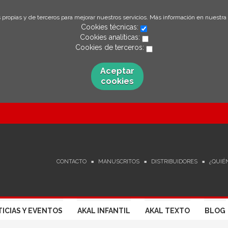
 propias y de terceros para mejorar nuestros servicios. Más información en nuestra
Cookies técnicas:
Cookies analíticas:
Cookies de terceros:
Aceptar
cookies
CONTACTO
MANUSCRITOS
DISTRIBUIDORES
¿QUIÉ
ICIAS Y EVENTOS
AKAL INFANTIL
AKAL TEXTO
BLOG