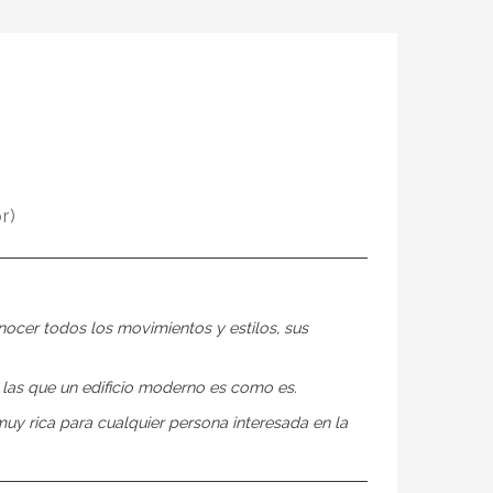
r)
nocer todos los movimientos y estilos, sus
por las que un edificio moderno es como es.
 muy rica para cualquier persona interesada en la