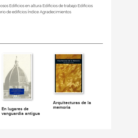
sos Edificios en altura Edificios de trabajo Edificios
orio de edificios Índice Agradecimientos
Arquitecturas de la
memoria
En lugares de
vanguardia antigua