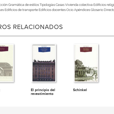
ción Gramática de estilos Tipologías Casas Vivienda colectiva Edificios religio
les Edificios de transporte Edificios docentes Ocio Apéndices Glosario Direct
BROS RELACIONADOS
x
El principio del
Schinkel
revestimiento