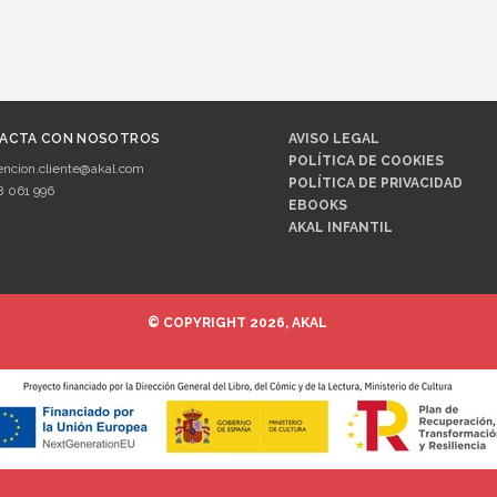
ACTA CON NOSOTROS
AVISO LEGAL
POLÍTICA DE COOKIES
encion.cliente@akal.com
POLÍTICA DE PRIVACIDAD
8 061 996
EBOOKS
AKAL INFANTIL
© COPYRIGHT 2026, AKAL