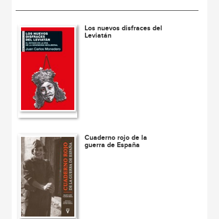
Los nuevos disfraces del
Leviatán
Cuaderno rojo de la
guerra de España