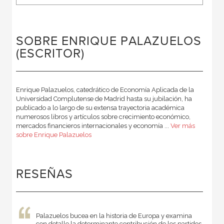
SOBRE ENRIQUE PALAZUELOS
(ESCRITOR)
Enrique Palazuelos, catedrático de Economía Aplicada de la
Universidad Complutense de Madrid hasta su jubilación, ha
publicado a lo largo de su extensa trayectoria académica
numerosos libros y artículos sobre crecimiento económico,
mercados financieros internacionales y economía ...
Ver más
sobre Enrique Palazuelos
RESEÑAS
Palazuelos bucea en la historia de Europa y examina
con detalle la determinante contribución de los partidos