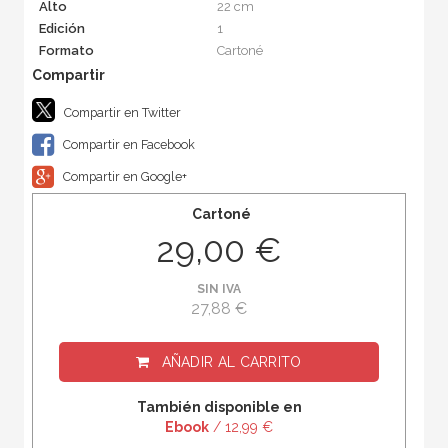
Alto
22 cm
Edición
1
Formato
Cartoné
Compartir en Twitter
Compartir en Facebook
Compartir en Google+
Cartoné
29,00 €
SIN IVA
27,88 €
AÑADIR AL CARRITO
También disponible en
Ebook
/ 12,99 €