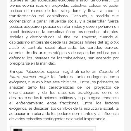
latentes en las sociedades europeas a favor de convertir los
bienes económicos en propiedad colectiva, colocar el poder
político en manos de los trabajadores y llevar a cabo la
transformación del capitalismo. Después, a medida que
comenzaron a ganar influencia social y a desarrollar fuerza
política, adoptaron posiciones reformistas y desempeñaron un
papel decisivo en la consolidación de los derechos laborales,
sociales y democráticos. Al final del trayecto, cuando el
capitalismo imperante desde las décadas finales del siglo XX
atacó el contrato social alcanzado, los partidos obreros,
carentes de discurso estratégico y de capacidad política para
defender los intereses de los trabajadores, han acabado por
precipitarse en la inanidad.
Enrique Palazuelos sopesa magistralmente en
Cuando el
futuro parecía mejor
los factores, tanto endógenos como
exógenos, que explican este ciclo vital. Entre los primeros, se
analizan tanto las características de los proyectos de
emancipación y de los discursos estratégicos, como el
desarrollo de las funciones políticas y la patológica tendencia
al enfrentamiento entre fracciones. Entre los factores
exógenos, se destacan los cambios de la estructura social, la
actuación inhibitoria de los poderes dominantes y la influencia
de varios episodios contingentes de crucial importancia.