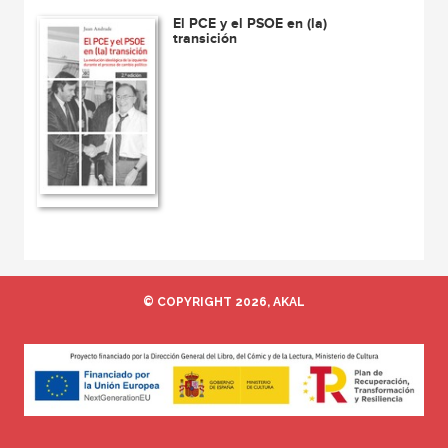
El PCE y el PSOE en (la)
transición
© COPYRIGHT 2026, AKAL