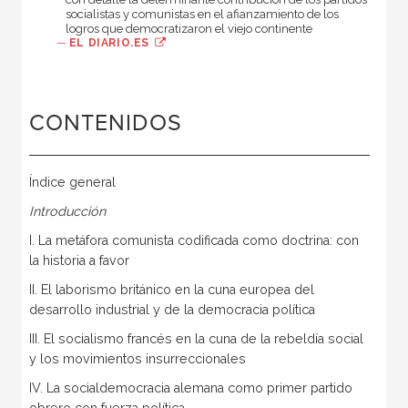
socialistas y comunistas en el afianzamiento de los
logros que democratizaron el viejo continente
—
EL DIARIO.ES
CONTENIDOS
Índice general
Introducción
I. La metáfora comunista codificada como doctrina: con
la historia a favor
II. El laborismo británico en la cuna europea del
desarrollo industrial y de la democracia política
III. El socialismo francés en la cuna de la rebeldía social
y los movimientos insurreccionales
IV. La socialdemocracia alemana como primer partido
obrero con fuerza política