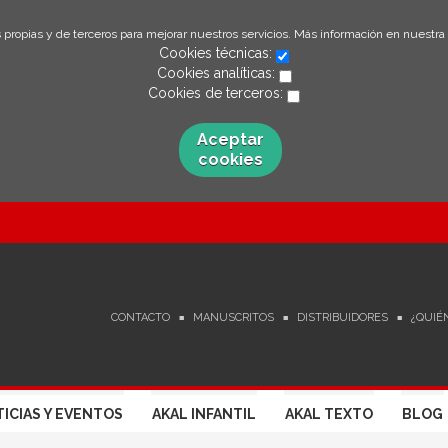
 propias y de terceros para mejorar nuestros servicios. Más información en nuestra
Cookies técnicas:
Cookies analíticas:
Cookies de terceros:
Aceptar
cookies
CONTACTO
MANUSCRITOS
DISTRIBUIDORES
¿QUIÉ
ICIAS Y EVENTOS
AKAL INFANTIL
AKAL TEXTO
BLOG