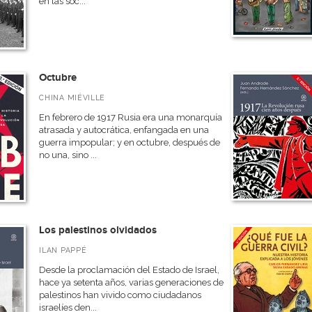
en las soc...
Octubre
CHINA MIÉVILLE
En febrero de 1917 Rusia era una monarquía
atrasada y autocrática, enfangada en una
guerra impopular; y en octubre, después de
no una, sino ...
Los palestinos olvidados
ILAN PAPPÉ
Desde la proclamación del Estado de Israel,
hace ya setenta años, varias generaciones de
palestinos han vivido como ciudadanos
israelíes den...