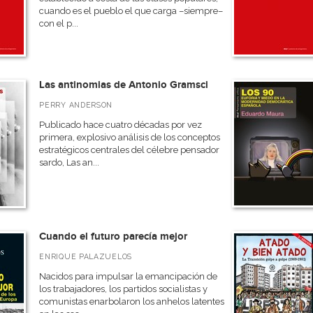
cuando es el pueblo el que carga –siempre–
con el p...
Las antinomias de Antonio Gramsci
PERRY ANDERSON
Publicado hace cuatro décadas por vez
primera, explosivo análisis de los conceptos
estratégicos centrales del célebre pensador
sardo, Las an...
Cuando el futuro parecía mejor
ENRIQUE PALAZUELOS
Nacidos para impulsar la emancipación de
los trabajadores, los partidos socialistas y
comunistas enarbolaron los anhelos latentes