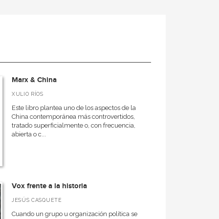
Marx & China
XULIO RÍOS
Este libro plantea uno de los aspectos de la
China contemporánea más controvertidos,
tratado superficialmente o, con frecuencia,
abierta o c...
Vox frente a la historia
JESÚS CASQUETE
Cuando un grupo u organización política se