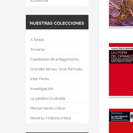
Economía
NUESTRAS COLECCIONES
A fondo
Anverso
Cuestiones de antagonismo
Grandes temas  Gran formato
Inter Pares
Investigación
La palabra ilustrada
Pensamiento crítico
Reverso. Historia crítica