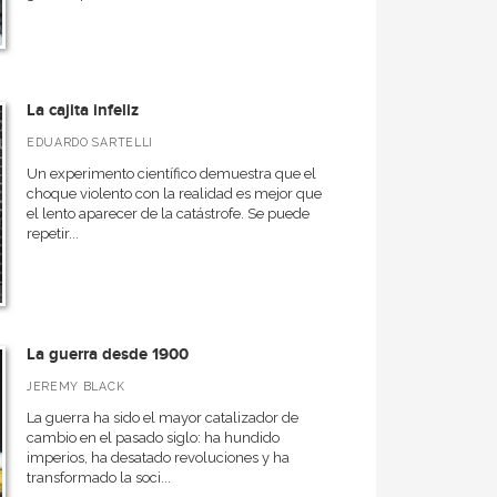
La cajita infeliz
EDUARDO SARTELLI
Un experimento científico demuestra que el
choque violento con la realidad es mejor que
el lento aparecer de la catástrofe. Se puede
repetir...
La guerra desde 1900
JEREMY BLACK
La guerra ha sido el mayor catalizador de
cambio en el pasado siglo: ha hundido
imperios, ha desatado revoluciones y ha
transformado la soci...