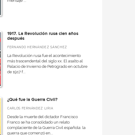
mensaje ...
1917. La Revolución rusa cien años
después
FERNANDO HERNÁNDEZ SÁNCHEZ
La Revolución rusa fue el acontecimiento
más trascendental del siglo xx. El asalto al
Palacio de Invierno de Petrogrado en octubre
de 1917 f...
¿Qué fue la Guerra Civil?
CARLOS FERNÁNDEZ LIRIA
Desde la muerte del dictador Francisco
Franco se ha consolidado un relato
complaciente de la Guerra Civil española: la
guerra que comenzó en...