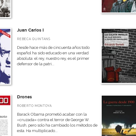
Juan Carlos I
REBECA QUINTANS
Desde hace más de cincuenta años todo
español ha sido educado en una verdad
absoluta: el rey, nuestro rey, es el primer
defensor de la patri...
Drones
ROBERTO MONTOYA
Barack Obama prometió acabar con la
«cruzada» contra el terror de George W.
Bush, pero solo ha cambiado los métodos de
esta. Ha multiplicado...