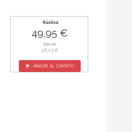
Rústica
49,95 €
SIN IVA
48,03 €
AÑADIR AL CARRITO