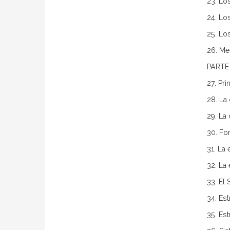
23. Lo
24. Lo
25. Lo
26. Me
PARTE
27. Pri
28. La
29. La 
30. Fo
31. La
32. La
33. El 
34. Est
35. Est