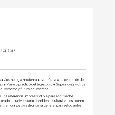
scritor)
s ● Cosmología moderna ● Astrofísica ● La evolución de
rso ● Manejo práctico del telescopio ● Supernovas y otros
o, presente y futuro del cosmos
es una referencia imprescindible para aficionados
esorado no universitario. También resultará valiosa como
s, o en cursos de astronomía general para estudiantes