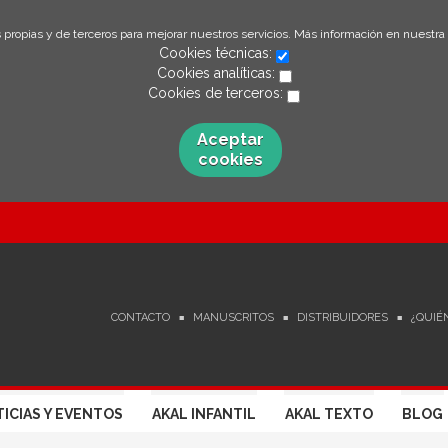
 propias y de terceros para mejorar nuestros servicios. Más información en nuestra
Cookies técnicas:
Cookies analíticas:
Cookies de terceros:
Aceptar
cookies
CONTACTO
MANUSCRITOS
DISTRIBUIDORES
¿QUIÉ
ICIAS Y EVENTOS
AKAL INFANTIL
AKAL TEXTO
BLOG