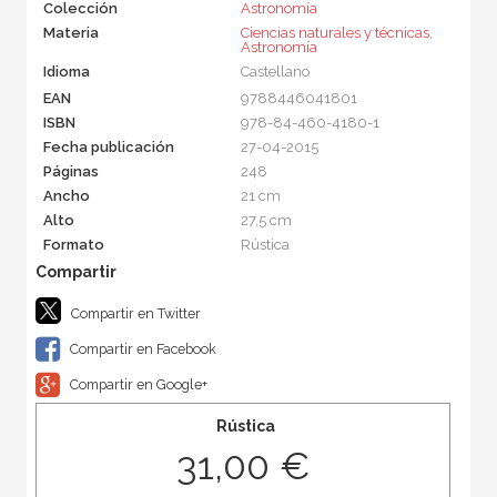
Colección
Astronomía
Materia
Ciencias naturales y técnicas
,
Astronomía
Idioma
Castellano
EAN
9788446041801
ISBN
978-84-460-4180-1
Fecha publicación
27-04-2015
Páginas
248
Ancho
21 cm
Alto
27,5 cm
Formato
Rústica
Compartir en Twitter
Compartir en Facebook
Compartir en Google+
Rústica
31,00 €