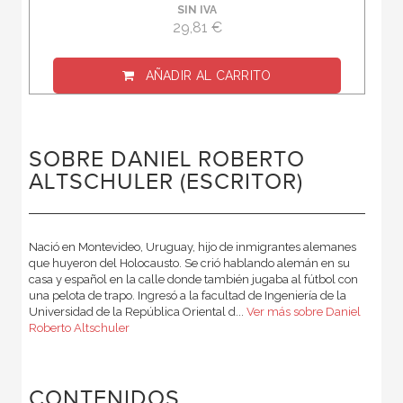
SIN IVA
29,81 €
AÑADIR AL CARRITO
SOBRE DANIEL ROBERTO
ALTSCHULER (ESCRITOR)
Nació en Montevideo, Uruguay, hijo de inmigrantes alemanes
que huyeron del Holocausto. Se crió hablando alemán en su
casa y español en la calle donde también jugaba al fútbol con
una pelota de trapo. Ingresó a la facultad de Ingeniería de la
Universidad de la República Oriental d...
Ver más sobre Daniel
Roberto Altschuler
CONTENIDOS