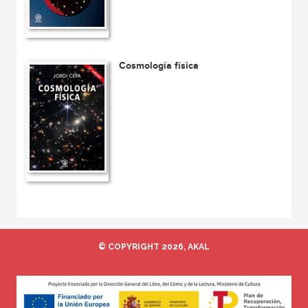
Cosmología física
© COPYRIGHT 2026, AKAL