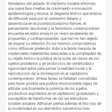
heredados del pasado. El marxismo iniciaba entonces
una nueva fase creativa de crecimiento e innovación
epistemológica y teórica: el diagrama teórico que arranca
de Althusser pasa por el operasimo italiano y
desemboca en el posestructuralismo francés, el
pensamiento decolonial y el feminismo contemporáneo
encuentra en estos ensayos un vivero exuberante de
propuestas y contrapropuestas, que han no han dejado
de inspirar su reflexión. En los mismos comprobamos
cómo Althusser pretendió dotar a la teoría marxista de
credenciales materialistas adecuadas a la complejidad de
su objeto teórico la política de la lucha de clases de los
sujetos proletarios y de protocolos de cientificidad y
rigurosidad aptos para pensar la realidad social y la
reproducción de la dominación en el capitalismo
contemporáneo. Ambas tareas se hallaban concebidas
para hacer posible una política revolucionaria capaz de
articular prácticamente la potencia de los sujetos
productivos explotados en el capitalismo globalizado y
susceptible de transformar de raíz las estructuras
sociales actuales. Althusser piensa además el hilo rojo de
la modernidad en sus elementos subversivos más