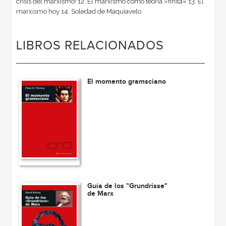
crisis del marxismo! 12. El marxismo como teoría «finita» 13. El
marxismo hoy 14. Soledad de Maquiavelo
LIBROS RELACIONADOS
El momento gramsciano
Guía de los "Grundrisse"
de Marx