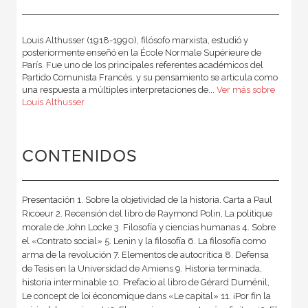
Louis Althusser (1918-1990), filósofo marxista, estudió y
posteriormente enseñó en la École Normale Supérieure de
París. Fue uno de los principales referentes académicos del
Partido Comunista Francés, y su pensamiento se articula como
una respuesta a múltiples interpretaciones de...
Ver más sobre
Louis Althusser
CONTENIDOS
Presentación 1. Sobre la objetividad de la historia. Carta a Paul
Ricoeur 2. Recensión del libro de Raymond Polin, La politique
morale de John Locke 3. Filosofía y ciencias humanas 4. Sobre
el «Contrato social» 5. Lenin y la filosofía 6. La filosofía como
arma de la revolución 7. Elementos de autocrítica 8. Defensa
de Tesis en la Universidad de Amiens 9. Historia terminada,
historia interminable 10. Prefacio al libro de Gérard Duménil,
Le concept de loi économique dans «Le capital» 11. ¡Por fin la