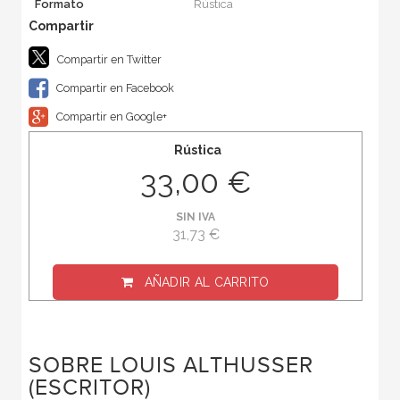
Formato
Rústica
Compartir en Twitter
Compartir en Facebook
Compartir en Google+
Rústica
33,00 €
SIN IVA
31,73 €
AÑADIR AL CARRITO
SOBRE LOUIS ALTHUSSER
(ESCRITOR)