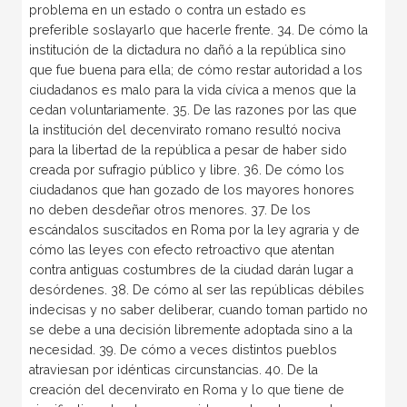
problema en un estado o contra un estado es
preferible soslayarlo que hacerle frente. 34. De cómo la
institución de la dictadura no dañó a la república sino
que fue buena para ella; de cómo restar autoridad a los
ciudadanos es malo para la vida cívica a menos que la
cedan voluntariamente. 35. De las razones por las que
la institución del decenvirato romano resultó nociva
para la libertad de la república a pesar de haber sido
creada por sufragio público y libre. 36. De cómo los
ciudadanos que han gozado de los mayores honores
no deben desdeñar otros menores. 37. De los
escándalos suscitados en Roma por la ley agraria y de
cómo las leyes con efecto retroactivo que atentan
contra antiguas costumbres de la ciudad darán lugar a
desórdenes. 38. De cómo al ser las repúblicas débiles
indecisas y no saber deliberar, cuando toman partido no
se debe a una decisión libremente adoptada sino a la
necesidad. 39. De cómo a veces distintos pueblos
atraviesan por idénticas circunstancias. 40. De la
creación del decenvirato en Roma y lo que tiene de