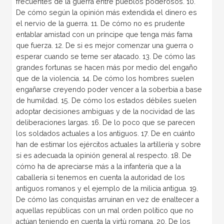
frecuentes de la guerra entre pueblos poderosos. 10.
De cómo según la opinión más extendida el dinero es
el nervio de la guerra. 11. De cómo no es prudente
entablar amistad con un príncipe que tenga más fama
que fuerza. 12. De si es mejor comenzar una guerra o
esperar cuando se teme ser atacado. 13. De cómo las
grandes fortunas se hacen más por medio del engaño
que de la violencia. 14. De cómo los hombres suelen
engañarse creyendo poder vencer a la soberbia a base
de humildad. 15. De cómo los estados débiles suelen
adoptar decisiones ambiguas y de la nocividad de las
deliberaciones largas. 16. De lo poco que se parecen
los soldados actuales a los antiguos. 17. De en cuánto
han de estimar los ejércitos actuales la artillería y sobre
si es adecuada la opinión general al respecto. 18. De
cómo ha de apreciarse más a la infantería que a la
caballería si tenemos en cuenta la autoridad de los
antiguos romanos y el ejemplo de la milicia antigua. 19.
De cómo las conquistas arruinan en vez de enaltecer a
aquellas repúblicas con un mal orden político que no
actúan teniendo en cuenta la virtù romana. 20. De los