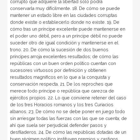
corrupto que adquiere la libertad solo podrá
conservarla muy difícilmente. 18. De cómo se puede
mantener un estado libre en las ciudades corruptas
donde existe o establecerlo donde no existe. 19. De
cómo tras un príncipe excelente puede mantenerse en
el poder uno débil, pero a un príncipe débil no puede
suceder otro de igual condición y mantenerse en el
trono. 20. De cómo la sucesión de dos buenos
príncipes arroja excelentes resultados; de cómo las
repúblicas con un buen orden político cuentan con
sucesores virtuosos por definición y obtienen
resultados magníficos en lo que a la conquista y
conservación respecta. 21. De los reproches que
merece todo príncipe o república que carezca de
ejércitos propios. 22. Lo que conviene retener del caso
de los tres Horacios romanos y los tres Curiacios
albanos. 23. De cómo no se debe poner en juego todo
sin arriesgar todas las fuerzas con las que se cuenta; de
ahí que suela ser perjudicial defender pasos y
desfiladeros. 24. De cómo las repúblicas dotadas de un
buen régimen político instituyen premios y castigos