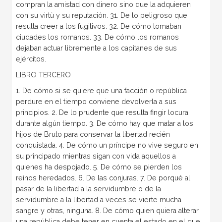
compran la amistad con dinero sino que la adquieren
con su virtù y su reputación. 31. De lo peligroso que
resulta creer a los fugitivos. 32. De cómo tomaban
ciudades los romanos. 33. De cómo los romanos
dejaban actuar libremente a los capitanes de sus
ejércitos.
LIBRO TERCERO
1. De cómo si se quiere que una facción o república
perdure en el tiempo conviene devolverla a sus
principios. 2. De lo prudente que resulta fingir locura
durante algún tiempo. 3. De cómo hay que matar a los
hijos de Bruto para conservar la libertad recién
conquistada. 4. De cómo un príncipe no vive seguro en
su principado mientras sigan con vida aquellos a
quienes ha despojado. 5. De cómo se pierden los
reinos heredados. 6. De las conjuras. 7. De porqué al
pasar de la libertad a la servidumbre o de la
servidumbre a la libertad a veces se vierte mucha
sangre y otras, ninguna. 8. De cómo quien quiera alterar
una república debe tener en cuenta el estado en el que