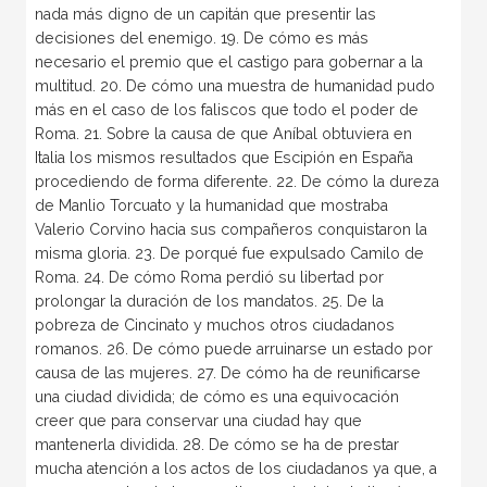
nada más digno de un capitán que presentir las
decisiones del enemigo. 19. De cómo es más
necesario el premio que el castigo para gobernar a la
multitud. 20. De cómo una muestra de humanidad pudo
más en el caso de los faliscos que todo el poder de
Roma. 21. Sobre la causa de que Aníbal obtuviera en
Italia los mismos resultados que Escipión en España
procediendo de forma diferente. 22. De cómo la dureza
de Manlio Torcuato y la humanidad que mostraba
Valerio Corvino hacia sus compañeros conquistaron la
misma gloria. 23. De porqué fue expulsado Camilo de
Roma. 24. De cómo Roma perdió su libertad por
prolongar la duración de los mandatos. 25. De la
pobreza de Cincinato y muchos otros ciudadanos
romanos. 26. De cómo puede arruinarse un estado por
causa de las mujeres. 27. De cómo ha de reunificarse
una ciudad dividida; de cómo es una equivocación
creer que para conservar una ciudad hay que
mantenerla dividida. 28. De cómo se ha de prestar
mucha atención a los actos de los ciudadanos ya que, a