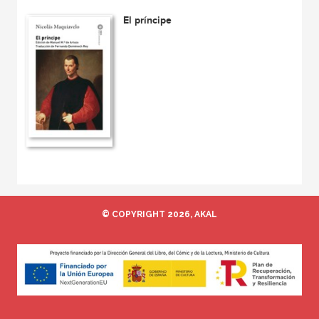
El príncipe
© COPYRIGHT 2026, AKAL