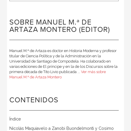
SOBRE MANUEL M.ª DE
ARTAZA MONTERO (EDITOR)
Manuel M.ª de Artaza es doctor en Historia Moderna y profesor
titular de Ciencia Política y de la Administración en la
Universidad de Santiago de Compostela. Ha colaborado en
varias ediciones de El príncipe y en la de los Discursos sobre la
primera década de Tito Livio publicada ...
Ver más sobre
Manuel M.ª de Artaza Montero
CONTENIDOS
Índice
Nicolás Maquiavelo a Zanobi Buondelmonti y Cosimo