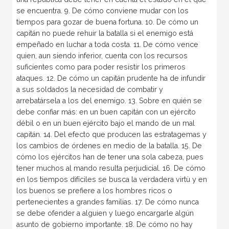
se encuentra. 9. De cómo conviene mudar con los
tiempos para gozar de buena fortuna. 10. De cómo un
capitán no puede rehuir la batalla si el enemigo está
empeñado en luchar a toda costa. 11. De cómo vence
quien, aun siendo inferior, cuenta con los recursos
suficientes como para poder resistir los primeros
ataques. 12. De cómo un capitán prudente ha de infundir
a sus soldados la necesidad de combatir y
arrebatársela a los del enemigo. 13. Sobre en quién se
debe confiar más: en un buen capitán con un ejército
débil o en un buen ejército bajo el mando de un mal
capitán. 14. Del efecto que producen las estratagemas y
los cambios de órdenes en medio de la batalla. 15. De
cómo los ejércitos han de tener una sola cabeza, pues
tener muchos al mando resulta perjudicial. 16. De cómo
en los tiempos difíciles se busca la verdadera virtù y en
los buenos se prefiere a los hombres ricos o
pertenecientes a grandes familias. 17. De cómo nunca
se debe ofender a alguien y luego encargarle algún
asunto de gobierno importante. 18. De cómo no hay