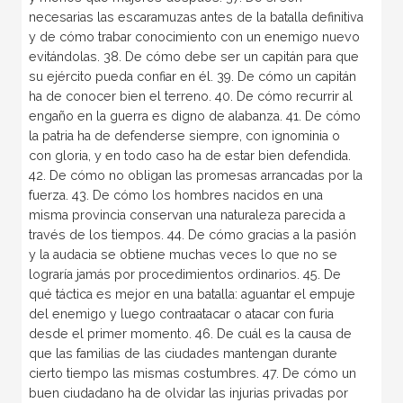
necesarias las escaramuzas antes de la batalla definitiva
y de cómo trabar conocimiento con un enemigo nuevo
evitándolas. 38. De cómo debe ser un capitán para que
su ejército pueda confiar en él. 39. De cómo un capitán
ha de conocer bien el terreno. 40. De cómo recurrir al
engaño en la guerra es digno de alabanza. 41. De cómo
la patria ha de defenderse siempre, con ignominia o
con gloria, y en todo caso ha de estar bien defendida.
42. De cómo no obligan las promesas arrancadas por la
fuerza. 43. De cómo los hombres nacidos en una
misma provincia conservan una naturaleza parecida a
través de los tiempos. 44. De cómo gracias a la pasión
y la audacia se obtiene muchas veces lo que no se
lograría jamás por procedimientos ordinarios. 45. De
qué táctica es mejor en una batalla: aguantar el empuje
del enemigo y luego contraatacar o atacar con furia
desde el primer momento. 46. De cuál es la causa de
que las familias de las ciudades mantengan durante
cierto tiempo las mismas costumbres. 47. De cómo un
buen ciudadano ha de olvidar las injurias privadas por