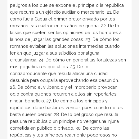
peligros a los que se expone el príncipe o la república
que recurre a un ejército auxiliar o mercenario. 21. De
cómo fue a Capua el primer pretor enviado por los
romanos tras cuatrocientos años de guerra. 22. De lo
falsas que suelen ser las opiniones de los hombres a
la hora de juzgar las grandes cosas. 23. De cómo los
romanos evitaban las soluciones intermedias cuando
tenían que juzgar a sus súbditos por alguna
circunstancia. 24. De cómo en general las fortalezas son
más perjudiciales que útiles. 25. De lo
contraproducente que resulta atacar una ciudad
desunida para ocuparla aprovechando esa desunión.
26. De cómo el vilipendio y el improperio provocan
odio contra quienes recurren a ellos sin reportarles
ningún beneficio. 27. De cómo a los príncipes y
repúblicas debe bastarles vencer, pues cuando no les
basta suelen perder. 28. De lo peligroso que resulta
para una república o un príncipe no vengar una injuria
cometida en público o privado. 30. De cómo las
repúblicas y los príncipes realmente poderosos no