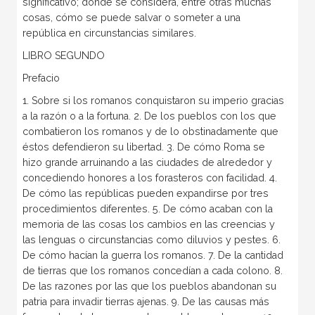
significativo; donde se considera, entre otras muchas
cosas, cómo se puede salvar o someter a una
república en circunstancias similares.
LIBRO SEGUNDO
Prefacio
1. Sobre si los romanos conquistaron su imperio gracias
a la razón o a la fortuna. 2. De los pueblos con los que
combatieron los romanos y de lo obstinadamente que
éstos defendieron su libertad. 3. De cómo Roma se
hizo grande arruinando a las ciudades de alrededor y
concediendo honores a los forasteros con facilidad. 4.
De cómo las repúblicas pueden expandirse por tres
procedimientos diferentes. 5. De cómo acaban con la
memoria de las cosas los cambios en las creencias y
las lenguas o circunstancias como diluvios y pestes. 6.
De cómo hacían la guerra los romanos. 7. De la cantidad
de tierras que los romanos concedían a cada colono. 8.
De las razones por las que los pueblos abandonan su
patria para invadir tierras ajenas. 9. De las causas más