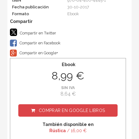
ISBN
978-84-460-4445-1
Fecha publicación
30-10-2017
Formato
Ebook
Compartir en Twitter
Compartir en Facebook
Compartir en Google+
Ebook
8,99 €
SIN IVA
8,64 €
COMPRAR EN
GOOGLE LIBROS
También disponible en
Rústica
/ 16,00 €