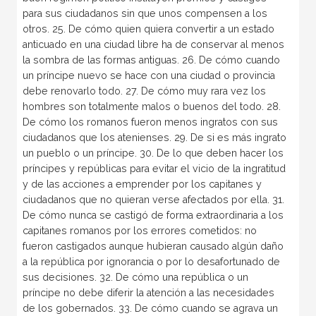
para sus ciudadanos sin que unos compensen a los
otros. 25. De cómo quien quiera convertir a un estado
anticuado en una ciudad libre ha de conservar al menos
la sombra de las formas antiguas. 26. De cómo cuando
un príncipe nuevo se hace con una ciudad o provincia
debe renovarlo todo. 27. De cómo muy rara vez los
hombres son totalmente malos o buenos del todo. 28.
De cómo los romanos fueron menos ingratos con sus
ciudadanos que los atenienses. 29. De si es más ingrato
un pueblo o un príncipe. 30. De lo que deben hacer los
príncipes y repúblicas para evitar el vicio de la ingratitud
y de las acciones a emprender por los capitanes y
ciudadanos que no quieran verse afectados por ella. 31.
De cómo nunca se castigó de forma extraordinaria a los
capitanes romanos por los errores cometidos: no
fueron castigados aunque hubieran causado algún daño
a la república por ignorancia o por lo desafortunado de
sus decisiones. 32. De cómo una república o un
príncipe no debe diferir la atención a las necesidades
de los gobernados. 33. De cómo cuando se agrava un