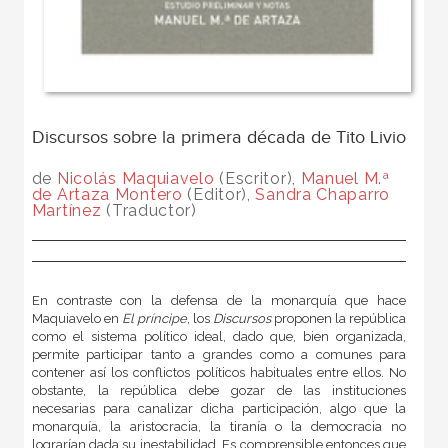
Discursos sobre la primera década de Tito Livio
de
Nicolás Maquiavelo
(Escritor),
Manuel M.ª
de Artaza Montero
(Editor),
Sandra Chaparro
Martínez
(Traductor)
En contraste con la defensa de la monarquía que hace
Maquiavelo en
El príncipe
, los
Discursos
proponen la república
como el sistema político ideal, dado que, bien organizada,
permite participar tanto a grandes como a comunes para
contener así los conflictos políticos habituales entre ellos. No
obstante, la república debe gozar de las instituciones
necesarias para canalizar dicha participación, algo que la
monarquía, la aristocracia, la tiranía o la democracia no
lograrían dada su inestabilidad. Es comprensible entonces que