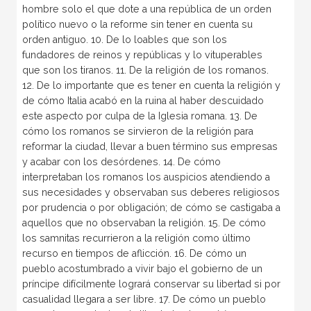
hombre solo el que dote a una república de un orden
político nuevo o la reforme sin tener en cuenta su
orden antiguo. 10. De lo loables que son los
fundadores de reinos y repúblicas y lo vituperables
que son los tiranos. 11. De la religión de los romanos.
12. De lo importante que es tener en cuenta la religión y
de cómo Italia acabó en la ruina al haber descuidado
este aspecto por culpa de la Iglesia romana. 13. De
cómo los romanos se sirvieron de la religión para
reformar la ciudad, llevar a buen término sus empresas
y acabar con los desórdenes. 14. De cómo
interpretaban los romanos los auspicios atendiendo a
sus necesidades y observaban sus deberes religiosos
por prudencia o por obligación; de cómo se castigaba a
aquellos que no observaban la religión. 15. De cómo
los samnitas recurrieron a la religión como último
recurso en tiempos de aflicción. 16. De cómo un
pueblo acostumbrado a vivir bajo el gobierno de un
príncipe difícilmente logrará conservar su libertad si por
casualidad llegara a ser libre. 17. De cómo un pueblo