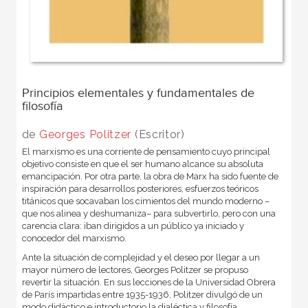
Principios elementales y fundamentales de
filosofía
de
Georges Politzer
(Escritor)
El marxismo es una corriente de pensamiento cuyo principal
objetivo consiste en que el ser humano alcance su absoluta
emancipación. Por otra parte, la obra de Marx ha sido fuente de
inspiración para desarrollos posteriores, esfuerzos teóricos
titánicos que socavaban los cimientos del mundo moderno –
que nos alinea y deshumaniza– para subvertirlo, pero con una
carencia clara: iban dirigidos a un público ya iniciado y
conocedor del marxismo.
Ante la situación de complejidad y el deseo por llegar a un
mayor número de lectores, Georges Politzer se propuso
revertir la situación. En sus lecciones de la Universidad Obrera
de París impartidas entre 1935-1936, Politzer divulgó de un
modo didáctico e introductorio la dialéctica y filosofía