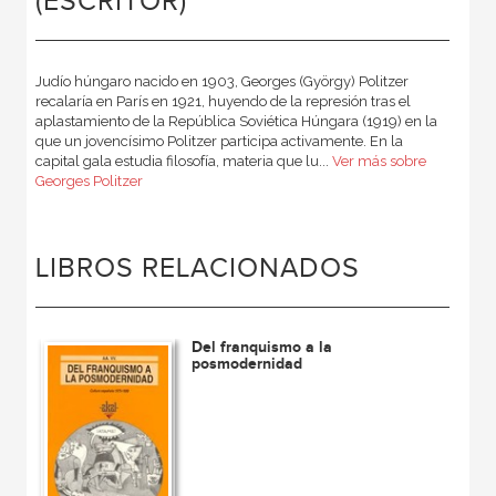
(ESCRITOR)
Judío húngaro nacido en 1903, Georges (György) Politzer
recalaría en París en 1921, huyendo de la represión tras el
aplastamiento de la República Soviética Húngara (1919) en la
que un jovencísimo Politzer participa activamente. En la
capital gala estudia filosofía, materia que lu...
Ver más sobre
Georges Politzer
LIBROS RELACIONADOS
Del franquismo a la
posmodernidad