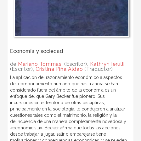
Economía y sociedad
de
Mariano Tommasi
(Escritor),
Kathryn Ierulli
(Escritor),
Cristina Piña Aldao
(Traductor)
La aplicación del razonamiento económico a aspectos
del comportamiento humano que hasta ahora se han
considerado fuera del ámbito de la economía es un
enfoque del que Gary Becker fue pionero. Sus
incursiones en el territorio de otras disciplinas,
principalmente en la sociología, le condujeron a analizar
cuestiones tales como el matrimonio, la religión y la
delincuencia de una manera completamente novedosa y
«economicista». Becker afirma que todas las acciones,
desde trabajar, a jugar, salir o emparejarse tiene
motivaciones y consecuencias económicas, y se pueden