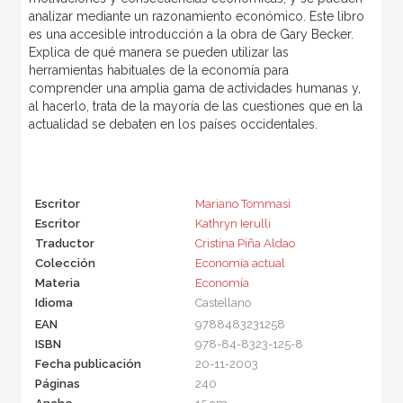
analizar mediante un razonamiento económico. Este libro
es una accesible introducción a la obra de Gary Becker.
Explica de qué manera se pueden utilizar las
herramientas habituales de la economía para
comprender una amplia gama de actividades humanas y,
al hacerlo, trata de la mayoría de las cuestiones que en la
actualidad se debaten en los países occidentales.
Escritor
Mariano Tommasi
Escritor
Kathryn Ierulli
Traductor
Cristina Piña Aldao
Colección
Economía actual
Materia
Economía
Idioma
Castellano
EAN
9788483231258
ISBN
978-84-8323-125-8
Fecha publicación
20-11-2003
Páginas
240