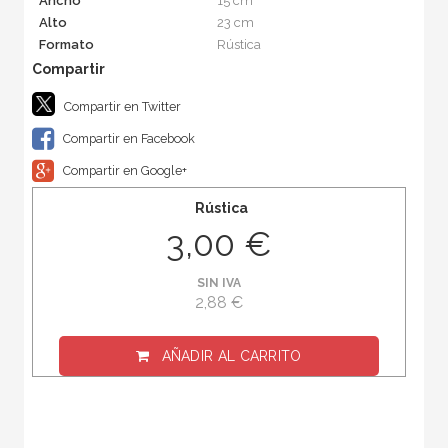
Ancho
15 cm
Alto
23 cm
Formato
Rústica
Compartir en Twitter
Compartir en Facebook
Compartir en Google+
Rústica
3,00 €
SIN IVA
2,88 €
AÑADIR AL CARRITO