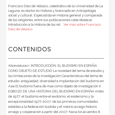
Francisco Díez de Velasco, catedrático de la Universidad de La
Laguna, es doctor en Historia y licenciado en Antropología
social y cultural. Especialista en Historia general y comparada
de las religiones, entre sus publicaciones cabe destacar
Introducción a la Historia de las rel...
Ver más sobre Francisco
Díez de Velasco
CONTENIDOS
Abreviaturas I. INTRODUCCIÓN: EL BUDISMO EN ESPAÑA
COMO OBJETO DE ESTUDIO La novedad del tema de estudio y
las limitaciones de la investigación Características del tema de
estudio: antigüedad, diversidad e implantación del budismo en
Asia El budismo fuera de Asia como objeto de investigación II.
ESBOZO DE UNA HISTORIA DEL BUDISMO EN ESPAÑA Antes
de 1977: el budismo entre el exotismo, el esoterismo y la
excepcionalidad 1977-2007: de las primeras comunidades
estables a la federación budista y el notorio arraigo Notorio
arraigo y cooperación a partir del 2007: hacia los acuerdos III.