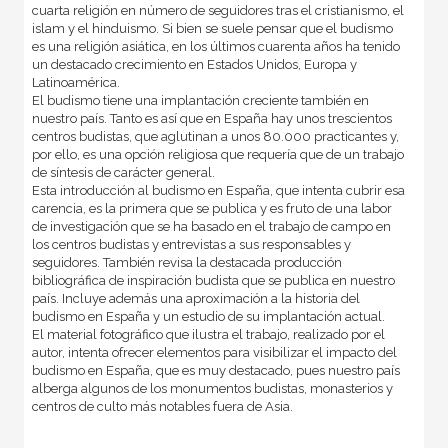
cuarta religión en número de seguidores tras el cristianismo, el
islam y el hinduismo. Si bien se suele pensar que el budismo
es una religión asiática, en los últimos cuarenta años ha tenido
un destacado crecimiento en Estados Unidos, Europa y
Latinoamérica.
El budismo tiene una implantación creciente también en
nuestro país. Tanto es así que en España hay unos trescientos
centros budistas, que aglutinan a unos 80.000 practicantes y,
por ello, es una opción religiosa que requería que de un trabajo
de síntesis de carácter general.
Esta introducción al budismo en España, que intenta cubrir esa
carencia, es la primera que se publica y es fruto de una labor
de investigación que se ha basado en el trabajo de campo en
los centros budistas y entrevistas a sus responsables y
seguidores. También revisa la destacada producción
bibliográfica de inspiración budista que se publica en nuestro
país. Incluye además una aproximación a la historia del
budismo en España y un estudio de su implantación actual.
El material fotográfico que ilustra el trabajo, realizado por el
autor, intenta ofrecer elementos para visibilizar el impacto del
budismo en España, que es muy destacado, pues nuestro país
alberga algunos de los monumentos budistas, monasterios y
centros de culto más notables fuera de Asia.