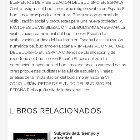
ELEMENTOS DE VISIBILIZACIÓN DEL BUDISMO EN ESPAÑA
Contra-estigma: el budismo como religión visible en España El
budismo como producto cultural Budismo comprometido:
visibilización social y propuestas para una nueva sociedad IV.
FACTORES DE VISIBILIZACIÓN DEL BUDISMO EN ESPAÑA La
visibilización patrimonial del budismo en España La
visibilización jurídica del budismo en España La visibilización
numérica del budismo en España V. IMPLANTACIÓN ACTUAL
DEL BUDISMO EN ESPAÑA Criterios de clasificación y de
repertorio del budismo en España El peso del zen La
orientación mayoritaria: el budismo tibetano La variedad de las
otras propuestas budistas Más allá de escuelas y linajes:
análisis de la implantación del budismo en España VI.
CONCLUSIÓN: RETOS DE FUTURO DEL BUDISMO EN
ESPAÑA Bibliografía citada Índice analítico
LIBROS RELACIONADOS
Subjetividad, tiempo y
alteridad