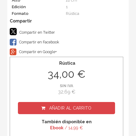
Alto
22 cm
Edición
1
Formato
Rústica
Compartir en Twitter
Compartir en Facebook
Compartir en Google+
Rústica
34,00 €
SIN IVA
32,69 €
AÑADIR AL CARRITO
También disponible en
Ebook
/ 14,99 €