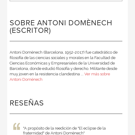
SOBRE ANTONI DOMÈNECH
(ESCRITOR)
Antoni Domènech (Barcelona, 1952-2017) fue catedrático de
filosofía de las ciencias sociales y morales en la Facultad de
Ciencias Económicas y Empresariales de la Universidad de
Barcelona, donde estudió filosofía y derecho. Militante desde
muy joven en la resistencia clandestina ...
Ver más sobre
Antoni Domènech
RESEÑAS
"A propósito de la reedición de "El eclipse de la
fraternidad" de Antoni Domènech"