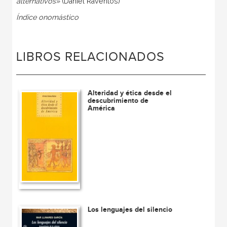
alternativos»
(Daniel Raventós)
Índice onomástico
LIBROS RELACIONADOS
Alteridad y ética desde el
descubrimiento de
América
Los lenguajes del silencio