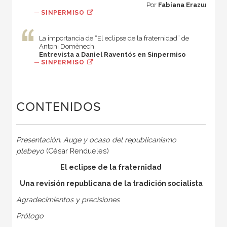
Por
Fabiana Erazun
—
SINPERMISO
La importancia de “El eclipse de la fraternidad” de
Antoni Domènech.
Entrevista a Daniel Raventós en Sinpermiso
—
SINPERMISO
CONTENIDOS
Presentación. Auge y ocaso del republicanismo
plebeyo
(César Rendueles)
El eclipse de la fraternidad
Una revisión republicana de la tradición socialista
Agradecimientos y precisiones
Prólogo