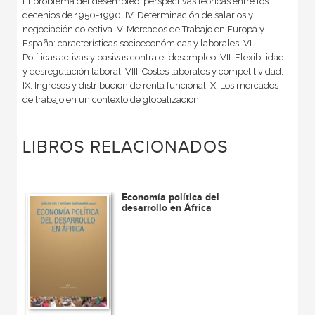
El problema del desempleo: perspectivas teóricas entre los
decenios de 1950-1990. IV. Determinación de salarios y
negociación colectiva. V. Mercados de Trabajo en Europa y
España: características socioeconómicas y laborales. VI.
Políticas activas y pasivas contra el desempleo. VII. Flexibilidad
y desregulación laboral. VIII. Costes laborales y competitividad.
IX. Ingresos y distribución de renta funcional. X. Los mercados
de trabajo en un contexto de globalización.
LIBROS RELACIONADOS
Economía política del
desarrollo en África