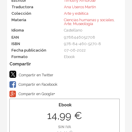
Escritor
Timothy Ambrose
Traductora
Ana Useros Martín
Colección
Arte y estética
Materia
Ciencias humanas y sociales
,
Arte
,
Museología
Idioma
Castellano
EAN
9788446052708
ISBN
978-84-460-5270-8
Fecha publicación
07-06-2022
Formato
Ebook
Compartir en Twitter
Compartir en Facebook
Compartir en Google+
Ebook
14,99 €
SIN IVA