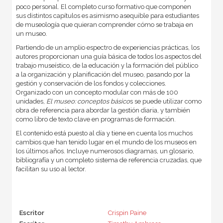
poco personal. El completo curso formativo que componen
sus distintos capítulos es asimismo asequible para estudiantes
de museología que quieran comprender cómo se trabaja en
un museo.
Partiendo de un amplio espectro de experiencias prácticas, los
autores proporcionan una guía básica de todos los aspectos del
trabajo museístico, de la educación y la formación del público
a la organización y planificación del museo, pasando por la
gestión y conservación de los fondos y colecciones.
Organizado con un concepto modular con más de 100
unidades,
El museo: conceptos básico
s se puede utilizar como
obra de referencia para abordar la gestión diaria, y también
como libro de texto clave en programas de formación.
El contenido está puesto al día y tiene en cuenta los muchos
cambios que han tenido lugar en el mundo de los museos en
los últimos años. Incluye numerosos diagramas, un glosario,
bibliografía y un completo sistema de referencia cruzadas, que
facilitan su uso al lector.
Escritor
Crispin Paine