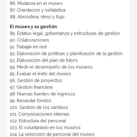
86. Mudanza en el museo
87. Orientación y señalética
88. Atmósfera, ritmo y flujo
El museo y su gestión
89. Estatus legal, gobernanza y estructuras de gestión
90. Colaboraciones
91. Trabajar en red
92. Elaboración de políticas y planificación de la gestión
93. Elaboración del plan de futuro
94. Medir el desempeño de los museos
95. Evaluar el éxito del museo
96. Gestión de proyectos
97. Gestión financiera
98. Nuevas fuentes de ingresos
99. Recaudar fondos
100. Gestión de los cambios
101. Comunicaciones internas
102. Estructura del personal
103. El voluntariado en los museos
104. La selección de personal del museo