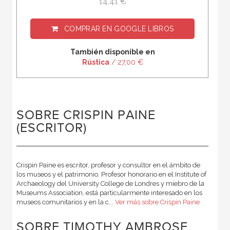
14,41 €
COMPRAR EN
GOOGLE LIBROS
También disponible en
Rústica
/ 27,00 €
SOBRE CRISPIN PAINE
(ESCRITOR)
Crispin Paine es escritor, profesor y consultor en el ámbito de
los museos y el patrimonio. Profesor honorario en el Institute of
Archaeology del University College de Londres y miebro de la
Museums Association, está particularmente interesado en los
museos comunitarios y en la c...
Ver más sobre Crispin Paine
SOBRE TIMOTHY AMBROSE