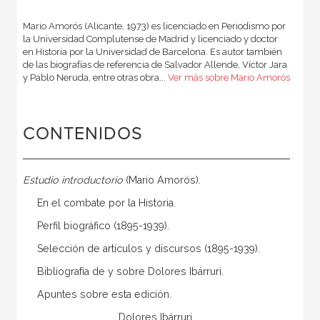
Mario Amorós (Alicante, 1973) es licenciado en Periodismo por
la Universidad Complutense de Madrid y licenciado y doctor
en Historia por la Universidad de Barcelona. Es autor también
de las biografías de referencia de Salvador Allende, Víctor Jara
y Pablo Neruda, entre otras obra...
Ver más sobre Mario Amorós
CONTENIDOS
Estudio introductorio
(Mario Amorós).
En el combate por la Historia.
Perfil biográfico (1895-1939).
Selección de artículos y discursos (1895-1939).
Bibliografía de y sobre Dolores Ibárruri.
Apuntes sobre esta edición.
Dolores Ibárruri.