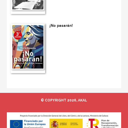
¡No pasarán!
© COPYRIGHT 2026, AKAL