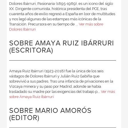
Dolores Ibárruri, Pasionaria (1895-1989), es un icono del siglo
XX. Dirigente comunista, histórica presidenta del PCE, tras
cuarenta años de exilio regresó a España en loor de multitudes
y nos legó algunas de las estampas más icónicas de la
Transición. Precursora en su tiempo de ...
Ver más sobre
Dolores Ibárruri
SOBRE AMAYA RUIZ IBÁRRURI
(ESCRITORA)
Amaya Ruiz Ibárruri (1923-2018) fue la única de los seis
vástagos de Dolores Ibárruri y Julián Ruiz Gabiña que
sobrevivió a sus padres. Tras una infancia de privaciones en la
Vizcaya minera y su paso por Madrid, adonde se había
trasladado su madre por las exigencias del trabajo p...
Ver más
sobre Amaya Ruiz Ibárruri
SOBRE MARIO AMORÓS
(EDITOR)