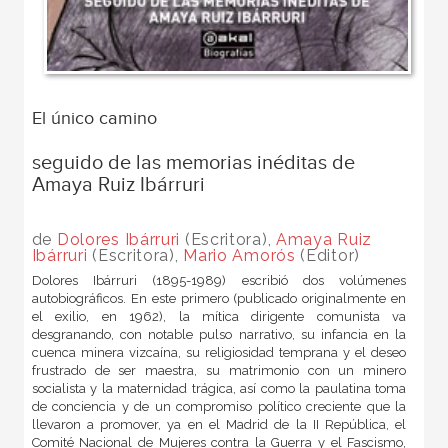
El único camino
seguido de las memorias inéditas de
Amaya Ruiz Ibárruri
de
Dolores Ibárruri
(Escritora),
Amaya Ruiz
Ibárruri
(Escritora),
Mario Amorós
(Editor)
Dolores Ibárruri (1895-1989) escribió dos volúmenes
autobiográficos. En este primero (publicado originalmente en
el exilio, en 1962), la mítica dirigente comunista va
desgranando, con notable pulso narrativo, su infancia en la
cuenca minera vizcaína, su religiosidad temprana y el deseo
frustrado de ser maestra, su matrimonio con un minero
socialista y la maternidad trágica, así como la paulatina toma
de conciencia y de un compromiso político creciente que la
llevaron a promover, ya en el Madrid de la II República, el
Comité Nacional de Mujeres contra la Guerra y el Fascismo,