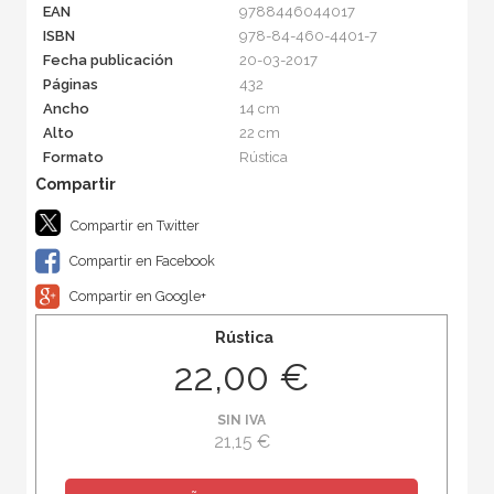
EAN
9788446044017
ISBN
978-84-460-4401-7
Fecha publicación
20-03-2017
Páginas
432
Ancho
14 cm
Alto
22 cm
Formato
Rústica
Compartir en Twitter
Compartir en Facebook
Compartir en Google+
Rústica
22,00 €
SIN IVA
21,15 €