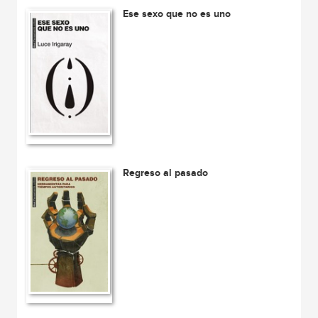
Ese sexo que no es uno
Regreso al pasado