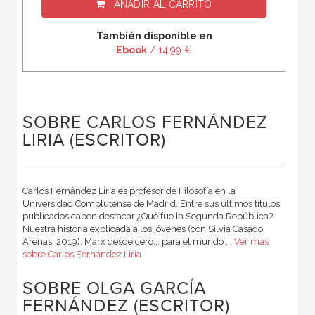
AÑADIR AL CARRITO
También disponible en
Ebook
/ 14,99 €
SOBRE CARLOS FERNÁNDEZ
LIRIA (ESCRITOR)
Carlos Fernández Liria es profesor de Filosofía en la
Universidad Complutense de Madrid. Entre sus últimos títulos
publicados caben destacar ¿Qué fue la Segunda República?
Nuestra historia explicada a los jóvenes (con Silvia Casado
Arenas, 2019), Marx desde cero... para el mundo ...
Ver más
sobre Carlos Fernández Liria
SOBRE OLGA GARCÍA
FERNÁNDEZ (ESCRITOR)