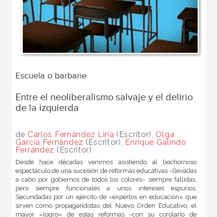
Escuela o barbarie
Entre el neoliberalismo salvaje y el delirio
de la izquierda
de
Carlos Fernández Liria
(Escritor),
Olga
García Fernández
(Escritor),
Enrique Galindo
Ferrández
(Escritor)
Desde hace décadas venimos asistiendo al bochornoso
espectáculo de una sucesión de reformas educativas –llevadas
a cabo por gobiernos de todos los colores– siempre fallidas,
pero siempre funcionales a unos intereses espurios.
Secundadas por un ejército de «expertos en educación» que
sirven como propagandistas del Nuevo Orden Educativo, el
mayor «logro» de estas reformas –con su corolario de