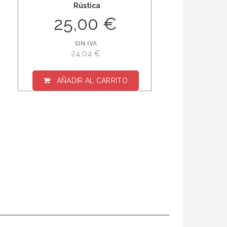
Rústica
25,00 €
SIN IVA
24,04 €
AÑADIR AL CARRITO