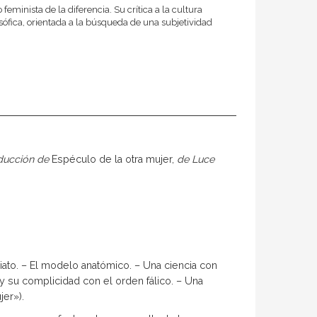
eminista de la diferencia. Su crítica a la cultura
osófica, orientada a la búsqueda de una subjetividad
roducción de
Espéculo de la otra mujer,
de Luce
to. – El modelo anatómico. – Una ciencia con
 y su complici­dad con el orden fálico. – Una
jer»).