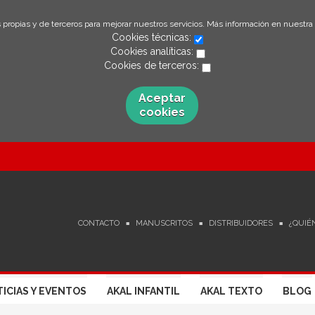
 propias y de terceros para mejorar nuestros servicios. Más información en nuestra
Cookies técnicas:
Cookies analíticas:
Cookies de terceros:
Aceptar
cookies
CONTACTO
MANUSCRITOS
DISTRIBUIDORES
¿QUIÉ
ICIAS Y EVENTOS
AKAL INFANTIL
AKAL TEXTO
BLOG