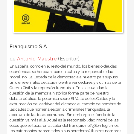
Franquismo S.A.
de
Antonio Maestre
(Escritor)
En España, como en el resto del mundo, los bienes o deudas
económicas se heredan, pero la culpa y la responsabilidad
moral, no. La llegada de la democracia a nuestro país supuso
un cierre en falso del abismo entre vencedores y víctimas de la
Guerra Civil y la represión franquista. En la actualidad la
cuestión de la memoria histórica forma parte de nuestro
debate público: la polémica sobre El Valle de los Caídos y la
exhumación del cadáver del dictador, el cambio de nombre de
las calles que homenajeaban a criminales franquistas, la
apertura de las fosas comunes… Sin embargo, el fondo de la
cuestión va más allá: ¿cuál es la responsabilidad moral de las
elites que se lucraron al calor del franquismo? ¿Son legítimos
los patrimonios transmitidos a sus herederos? Ilustres nombres