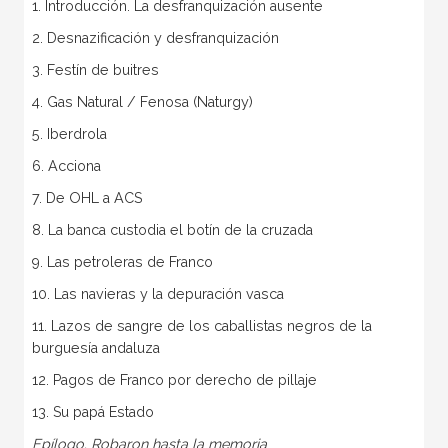
1. Introducción. La desfranquización ausente
2. Desnazificación y desfranquización
3. Festín de buitres
4. Gas Natural / Fenosa (Naturgy)
5. Iberdrola
6. Acciona
7. De OHL a ACS
8. La banca custodia el botín de la cruzada
9. Las petroleras de Franco
10. Las navieras y la depuración vasca
11. Lazos de sangre de los caballistas negros de la
burguesía andaluza
12. Pagos de Franco por derecho de pillaje
13. Su papá Estado
Epílogo. Robaron hasta la memoria