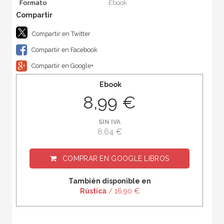
Formato
Ebook
Compartir en Twitter
Compartir en Facebook
Compartir en Google+
Ebook
8,99 €
SIN IVA
8,64 €
COMPRAR EN
GOOGLE LIBROS
También disponible en
Rústica
/ 16,90 €