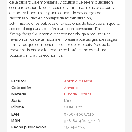
de la oligarquía empresarial y política que se enriquecieron
con la represión, la corrupción o las íntimas relaciones con la
dictadura franquista siguen ocupando hoy cargos de
responsabilidad en consejos de administración,
administraciones públicas o fundaciones de todo tipo sin que la
sociedad exija una sanción o una compensación. En
Franquismo S.A.
Antonio Maestre nos obliga a realizar una
revisión crítica de la historia empresarial de las grandes sagas
familiares que componen las elites de este país. Porque la
mayor resistencia a la reparación histórica no es cultural,
política o moral. Es económica.
Escritor
Antonio Maestre
Colección
Anverso
Materia
Historia
,
España
Serie
Minor
Idioma
Castellano
EAN
9788446057116
ISBN
978-84-460-5711-6
Fecha publicación
15-04-2025