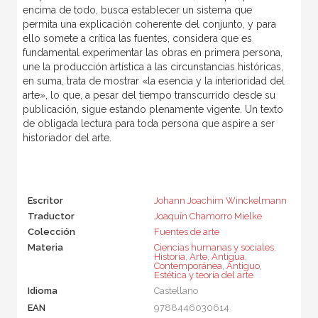
encima de todo, busca establecer un sistema que
permita una explicación coherente del conjunto, y para
ello somete a crítica las fuentes, considera que es
fundamental experimentar las obras en primera persona,
une la producción artística a las circunstancias históricas,
en suma, trata de mostrar «la esencia y la interioridad del
arte», lo que, a pesar del tiempo transcurrido desde su
publicación, sigue estando plenamente vigente. Un texto
de obligada lectura para toda persona que aspire a ser
historiador del arte.
Escritor
Johann Joachim Winckelmann
Traductor
Joaquín Chamorro Mielke
Colección
Fuentes de arte
Materia
Ciencias humanas y sociales
,
Historia
,
Arte
,
Antigua
,
Contemporánea
,
Antiguo
,
Estética y teoría del arte
Idioma
Castellano
EAN
9788446030614