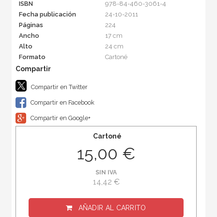
ISBN
978-84-460-3061-4
Fecha publicación
24-10-2011
Páginas
224
Ancho
17 cm
Alto
24 cm
Formato
Cartoné
Compartir en Twitter
Compartir en Facebook
Compartir en Google+
Cartoné
15,00 €
SIN IVA
14,42 €
AÑADIR AL CARRITO