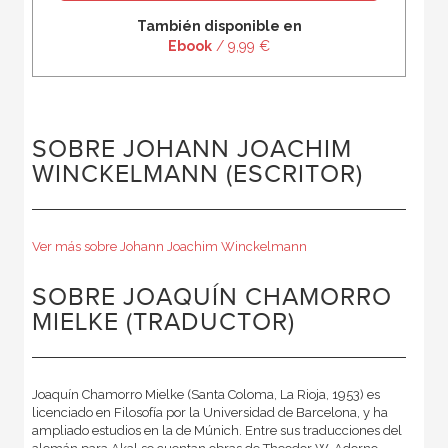
También disponible en
Ebook
/ 9,99 €
SOBRE JOHANN JOACHIM
WINCKELMANN (ESCRITOR)
Ver más sobre Johann Joachim Winckelmann
SOBRE JOAQUÍN CHAMORRO
MIELKE (TRADUCTOR)
Joaquín Chamorro Mielke (Santa Coloma, La Rioja, 1953) es
licenciado en Filosofía por la Universidad de Barcelona, y ha
ampliado estudios en la de Múnich. Entre sus traducciones del