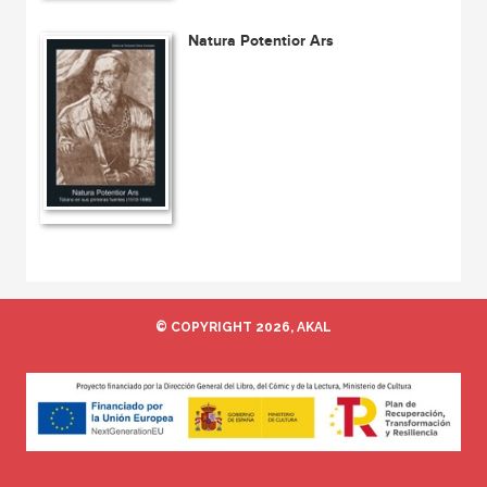
Natura Potentior Ars
© COPYRIGHT 2026, AKAL