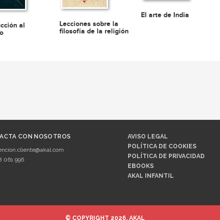
El arte de India
Lecciones sobre la
cción al
filosofía de la religión
o
ACTA CON NOSOTROS
AVISO LEGAL
POLÍTICA DE COOKIES
encion.cliente@akal.com
POLÍTICA DE PRIVACIDAD
8 061 996
EBOOKS
AKAL INFANTIL
© COPYRIGHT 2026, AKAL