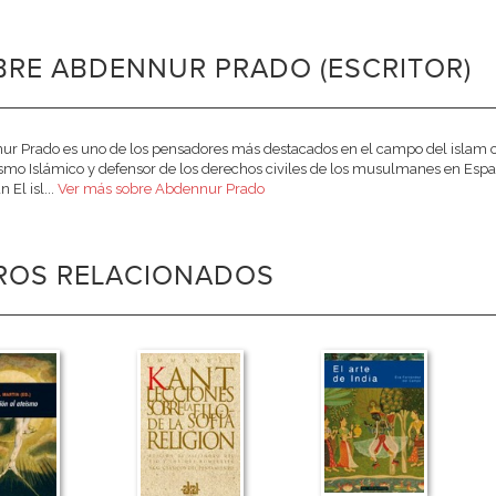
BRE ABDENNUR PRADO (ESCRITOR)
r Prado es uno de los pensadores más destacados en el campo del islam c
mo Islámico y defensor de los derechos civiles de los musulmanes en España
 El isl...
Ver más sobre Abdennur Prado
BROS RELACIONADOS