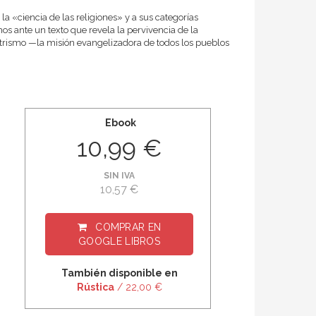
la «ciencia de las religiones» y a sus categorías
s ante un texto que revela la pervivencia de la
trismo —la misión evangelizadora de todos los pueblos
Ebook
10,99 €
SIN IVA
10,57 €
COMPRAR EN
GOOGLE LIBROS
También disponible en
Rústica
/ 22,00 €