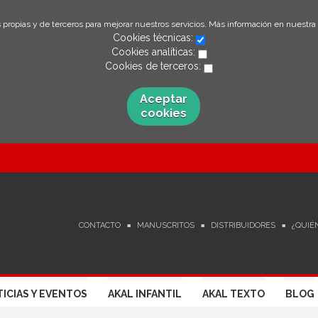
 propias y de terceros para mejorar nuestros servicios. Más información en nuestra
Cookies técnicas:
Cookies analíticas:
Cookies de terceros:
Aceptar
cookies
CONTACTO
MANUSCRITOS
DISTRIBUIDORES
¿QUIÉ
ICIAS Y EVENTOS
AKAL INFANTIL
AKAL TEXTO
BLOG