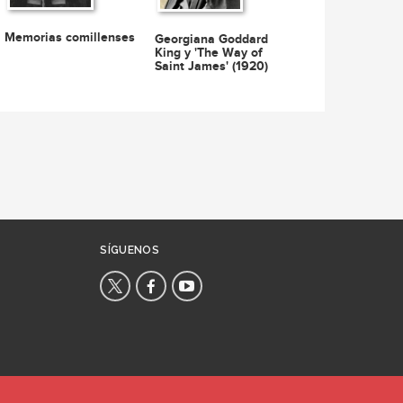
Memorias comillenses
Georgiana Goddard
King y 'The Way of
Saint James' (1920)
SÍGUENOS