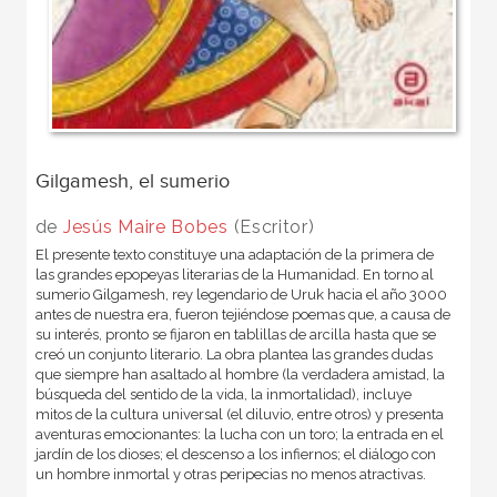
Gilgamesh, el sumerio
de
Jesús Maire Bobes
(Escritor)
El presente texto constituye una adaptación de la primera de
las grandes epopeyas literarias de la Humanidad. En torno al
sumerio Gilgamesh, rey legendario de Uruk hacia el año 3000
antes de nuestra era, fueron tejiéndose poemas que, a causa de
su interés, pronto se fijaron en tablillas de arcilla hasta que se
creó un conjunto literario. La obra plantea las grandes dudas
que siempre han asaltado al hombre (la verdadera amistad, la
búsqueda del sentido de la vida, la inmortalidad), incluye
mitos de la cultura universal (el diluvio, entre otros) y presenta
aventuras emocionantes: la lucha con un toro; la entrada en el
jardín de los dioses; el descenso a los infiernos; el diálogo con
un hombre inmortal y otras peripecias no menos atractivas.