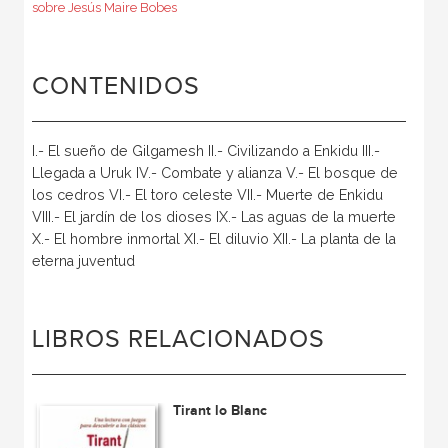
sobre Jesús Maire Bobes
CONTENIDOS
I.- El sueño de Gilgamesh II.- Civilizando a Enkidu III.-
Llegada a Uruk IV.- Combate y alianza V.- El bosque de
los cedros VI.- El toro celeste VII.- Muerte de Enkidu
VIII.- El jardín de los dioses IX.- Las aguas de la muerte
X.- El hombre inmortal XI.- El diluvio XII.- La planta de la
eterna juventud
LIBROS RELACIONADOS
Tirant lo Blanc