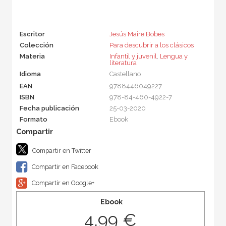
Escritor
Jesús Maire Bobes
Colección
Para descubrir a los clásicos
Materia
Infantil y juvenil
,
Lengua y
literatura
Idioma
Castellano
EAN
9788446049227
ISBN
978-84-460-4922-7
Fecha publicación
25-03-2020
Formato
Ebook
Compartir en Twitter
Compartir en Facebook
Compartir en Google+
Ebook
4,99 €