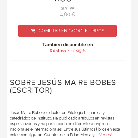
SIN IVA
4,80 €
COMPRAR EN
GOOGLE LIBROS
También disponible en
Rústica
/ 10,95 €
SOBRE JESÚS MAIRE BOBES
(ESCRITOR)
Jesús Maire Bobes es doctor en Filología hispánica y
catedrático de instituto. Ha publicado artículos en revistas
especializadas y ha participado en diferentes congresos
nacionales e internacionales. Entre sus últimos libros en esta
colección, figuran: Cuentos de la Edad Media y ...
Ver más