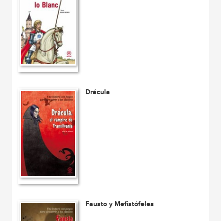
Drácula
Fausto y Mefistófeles