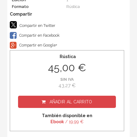
Formato
Rústica
Compartir en Twitter
Compartir en Facebook
Compartir en Google+
Rústica
45,00 €
SIN IVA
43,27 €
AÑADIR AL CARRITO
También disponible en
Ebook
/ 19,99 €