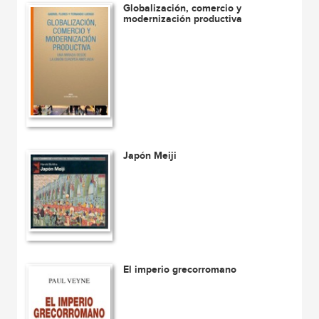
Globalización, comercio y
modernización productiva
Japón Meiji
El imperio grecorromano