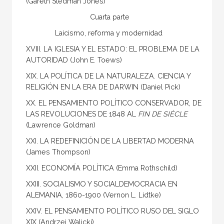
(Gareth Stedman Jones)
Cuarta parte
Laicismo, reforma y modernidad
XVIII. LA IGLESIA Y EL ESTADO: EL PROBLEMA DE LA
AUTORIDAD (John E. Toews)
XIX. LA POLÍTICA DE LA NATURALEZA. CIENCIA Y
RELIGIÓN EN LA ERA DE DARWIN (Daniel Pick)
XX. EL PENSAMIENTO POLÍTICO CONSERVADOR, DE
LAS REVOLUCIONES DE 1848 AL
FIN DE SIÈCLE
(Lawrence Goldman)
XXI. LA REDEFINICIÓN DE LA LIBERTAD MODERNA
(James Thompson)
XXII. ECONOMÍA POLÍTICA (Emma Rothschild)
XXIII. SOCIALISMO Y SOCIALDEMOCRACIA EN
ALEMANIA, 1860-1900 (Vernon L. Lidtke)
XXIV. EL PENSAMIENTO POLÍTICO RUSO DEL SIGLO
XIX (Andrzej Walicki)