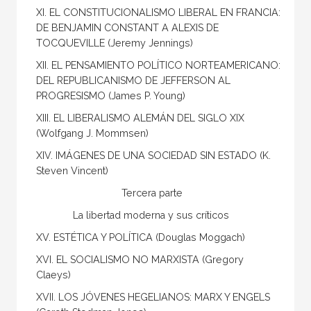
XI. EL CONSTITUCIONALISMO LIBERAL EN FRANCIA:
DE BENJAMIN CONSTANT A ALEXIS DE
TOCQUEVILLE (Jeremy Jennings)
XII. EL PENSAMIENTO POLÍTICO NORTEAMERICANO:
DEL REPUBLICANISMO DE JEFFERSON AL
PROGRESISMO (James P. Young)
XIII. EL LIBERALISMO ALEMÁN DEL SIGLO XIX
(Wolfgang J. Mommsen)
XIV. IMÁGENES DE UNA SOCIEDAD SIN ESTADO (K.
Steven Vincent)
Tercera parte
La libertad moderna y sus críticos
XV. ESTÉTICA Y POLÍTICA (Douglas Moggach)
XVI. EL SOCIALISMO NO MARXISTA (Gregory
Claeys)
XVII. LOS JÓVENES HEGELIANOS: MARX Y ENGELS