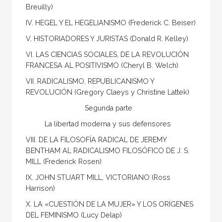
Breuilly)
IV. HEGEL Y EL HEGELIANISMO (Frederick C. Beiser)
V. HISTORIADORES Y JURISTAS (Donald R. Kelley)
VI. LAS CIENCIAS SOCIALES, DE LA REVOLUCIÓN
FRANCESA AL POSITIVISMO (Cheryl B. Welch)
VII. RADICALISMO, REPUBLICANISMO Y
REVOLUCIÓN (Gregory Claeys y Christine Lattek)
Segunda parte
La libertad moderna y sus defensores
VIII. DE LA FILOSOFÍA RADICAL DE JEREMY
BENTHAM AL RADICALISMO FILOSÓFICO DE J. S.
MILL (Frederick Rosen)
IX. JOHN STUART MILL, VICTORIANO (Ross
Harrison)
X. LA «CUESTIÓN DE LA MUJER» Y LOS ORÍGENES
DEL FEMINISMO (Lucy Delap)