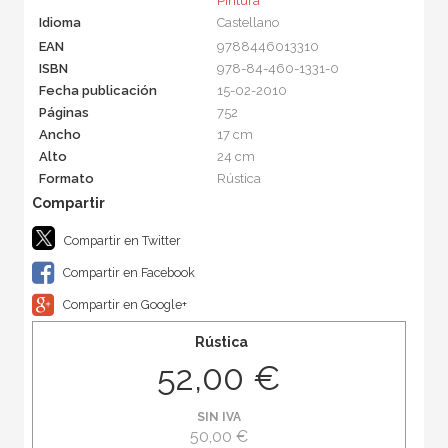
Pintura
Idioma
Castellano
EAN
9788446013310
ISBN
978-84-460-1331-0
Fecha publicación
15-02-2010
Páginas
752
Ancho
17 cm
Alto
24 cm
Formato
Rústica
Compartir en Twitter
Compartir en Facebook
Compartir en Google+
Rústica
52,00 €
SIN IVA
50,00 €