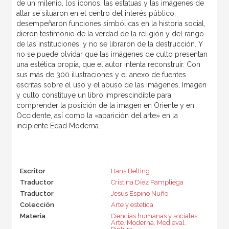
de un milenio, los iconos, las estatuas y las imágenes de
altar se situaron en el centro del interés público,
desempeñaron funciones simbólicas en la historia social,
dieron testimonio de la verdad de la religión y del rango
de las instituciones, y no se libraron de la destrucción. Y
no se puede olvidar que las imágenes de culto presentan
una estética propia, que el autor intenta reconstruir. Con
sus más de 300 ilustraciones y el anexo de fuentes
escritas sobre el uso y el abuso de las imágenes, Imagen
y culto constituye un libro imprescindible para
comprender la posición de la imagen en Oriente y en
Occidente, así como la «aparición del arte» en la
incipiente Edad Moderna.
Escritor
Hans Belting
Traductor
Cristina Díez Pampliega
Traductor
Jesús Espino Nuño
Colección
Arte y estética
Materia
Ciencias humanas y sociales
,
Arte
,
Moderna
,
Medieval
,