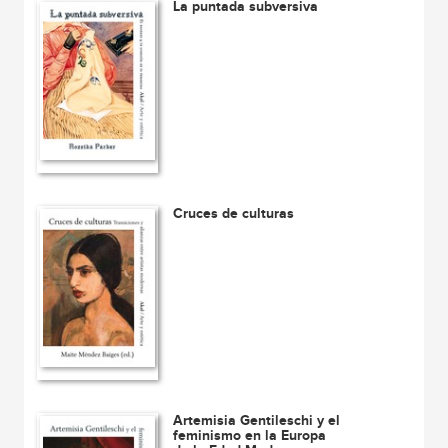
La puntada subversiva
Cruces de culturas
Artemisia Gentileschi y el
feminismo en la Europa