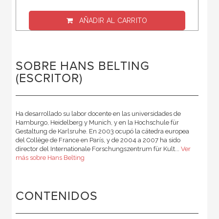
AÑADIR AL CARRITO
SOBRE HANS BELTING
(ESCRITOR)
Ha desarrollado su labor docente en las universidades de
Hamburgo, Heidelberg y Munich, y en la Hochschule für
Gestaltung de Karlsruhe. En 2003 ocupó la cátedra europea
del Collège de France en París, y de 2004 a 2007 ha sido
director del Internationale Forschungszentrum für Kult...
Ver
más sobre Hans Belting
CONTENIDOS