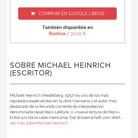
COMPRAR EN
GOOGLE LIBROS
También disponible en
Rústica
/ 32,00 €
SOBRE MICHAEL HEINRICH
(ESCRITOR)
Michael Heinrich (Heidelberg, 1957) es uno de los más
reputados especialistas en la obra marxiana y el autor más
destacado de la fecunda corriente de interpretación
denominada neue Marx-Lektüre, o «nueva lectura de Marx».
Entre sus libros cabe mencionar Die Wissenschaft vom Wert ...
Ver más sobre Michael Heinrich