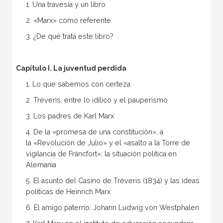
1. Una travesía y un libro
2. «Marx» como referente
3. ¿De qué trata este libro?
Capítulo I. La juventud perdida
1. Lo que sabemos con certeza
2. Tréveris, entre lo idílico y el pauperismo
3. Los padres de Karl Marx
4. De la «promesa de una constitución», a
la «Revolución de Julio» y el «asalto a la Torre de
vigilancia de Fráncfort»; la situación política en
Alemania
5. El asunto del Casino de Tréveris (1834) y las ideas
políticas de Heinrich Marx
6. El amigo paterno: Johann Ludwig von Westphalen