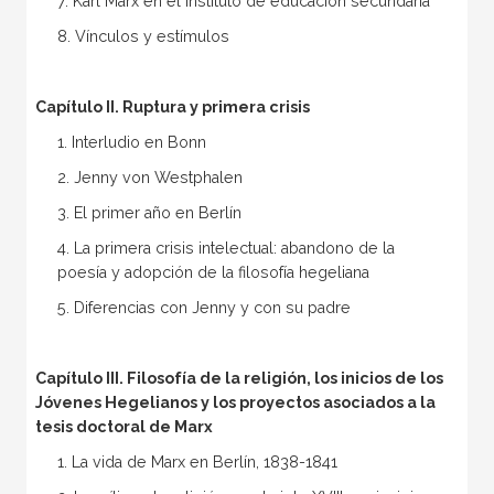
7. Karl Marx en el instituto de educación secundaria
8. Vínculos y estímulos
Capítulo II. Ruptura y primera crisis
1. Interludio en Bonn
2. Jenny von Westphalen
3. El primer año en Berlín
4. La primera crisis intelectual: abandono de la
poesía y adopción de la filosofía hegeliana
5. Diferencias con Jenny y con su padre
Capítulo III. Filosofía de la religión, los inicios de los
Jóvenes Hegelianos y los proyectos asociados a la
tesis doctoral de Marx
1. La vida de Marx en Berlín, 1838-1841