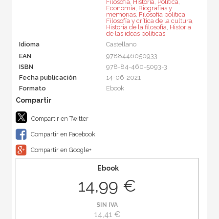
Filosofía
,
Historia
,
Política
,
Economía
,
Biografías y
memorias
,
Filosofía política
,
Filosofía y crítica de la cultura
,
Historia de la filosofía
,
Historia
de las ideas políticas
Idioma
Castellano
EAN
9788446050933
ISBN
978-84-460-5093-3
Fecha publicación
14-06-2021
Formato
Ebook
Compartir en Twitter
Compartir en Facebook
Compartir en Google+
Ebook
14,99 €
SIN IVA
14,41 €