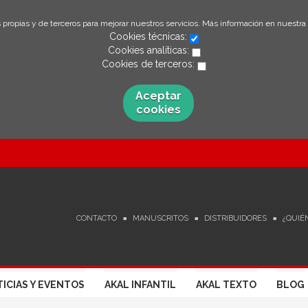
 propias y de terceros para mejorar nuestros servicios. Más información en nuestra
Cookies técnicas:
Cookies analíticas:
Cookies de terceros:
Aceptar
cookies
CONTACTO
MANUSCRITOS
DISTRIBUIDORES
¿QUIÉ
ICIAS Y EVENTOS
AKAL INFANTIL
AKAL TEXTO
BLOG