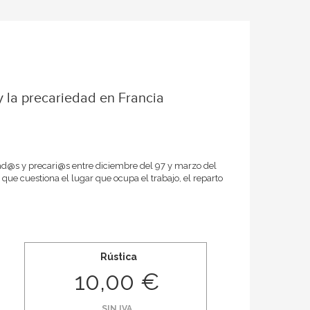
y la precariedad en Francia
parad@s y precari@s entre diciembre del 97 y marzo del
que cuestiona el lugar que ocupa el trabajo, el reparto
Rústica
10,00 €
SIN IVA