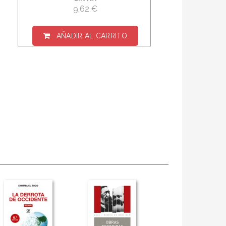
9,62 €
AÑADIR AL CARRITO