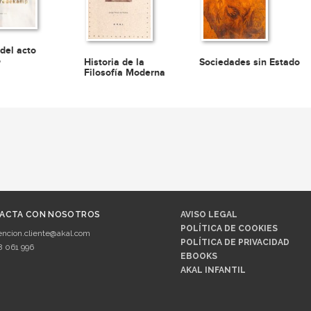
 del acto
o
Historia de la
Sociedades sin Estado
Filosofía Moderna
ACTA CON NOSOTROS
AVISO LEGAL
POLÍTICA DE COOKIES
encion.cliente@akal.com
POLÍTICA DE PRIVACIDAD
8 061 996
EBOOKS
AKAL INFANTIL