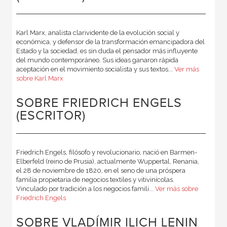
Karl Marx, analista clarividente de la evolución social y
económica, y defensor de la transformación emancipadora del
Estado y la sociedad, es sin duda el pensador más influyente
del mundo contemporáneo. Sus ideas ganaron rápida
aceptación en el movimiento socialista y sus textos...
Ver más
sobre Karl Marx
SOBRE FRIEDRICH ENGELS
(ESCRITOR)
Friedrich Engels, filósofo y revolucionario, nació en Barmen-
Elberfeld (reino de Prusia), actualmente Wuppertal, Renania,
el 28 de noviembre de 1820, en el seno de una próspera
familia propietaria de negocios textiles y vitivinícolas.
Vinculado por tradición a los negocios famili...
Ver más sobre
Friedrich Engels
SOBRE VLADÍMIR ILICH LENIN