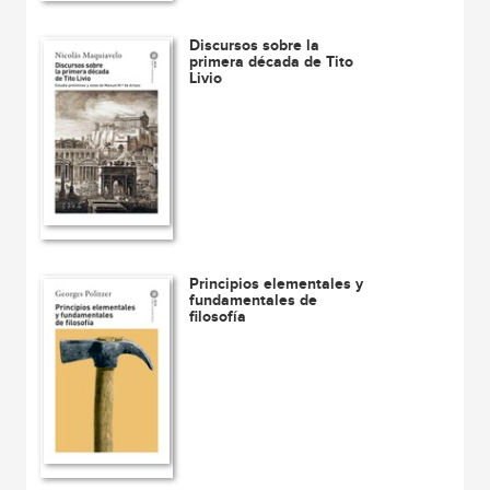
Discursos sobre la
primera década de Tito
Livio
Principios elementales y
fundamentales de
filosofía