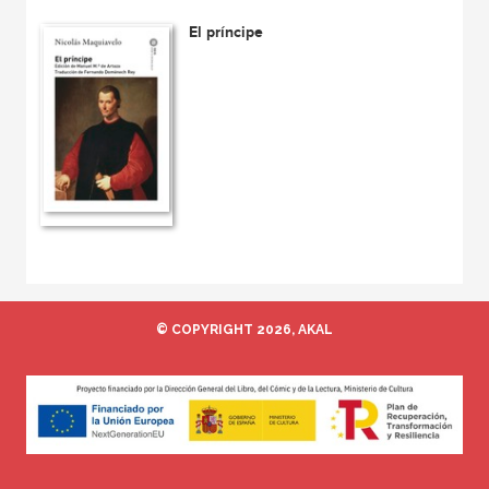
El príncipe
© COPYRIGHT 2026, AKAL