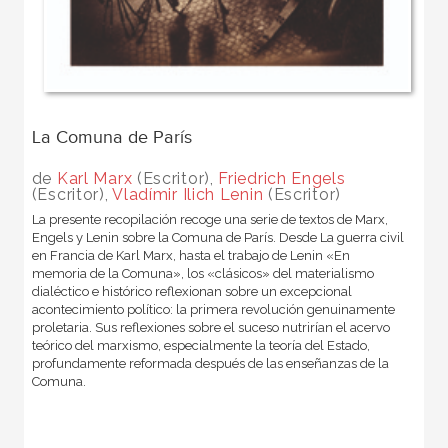
La Comuna de París
de
Karl Marx
(Escritor),
Friedrich Engels
(Escritor),
Vladímir Ilich Lenin
(Escritor)
La presente recopilación recoge una serie de textos de Marx,
Engels y Lenin sobre la Comuna de París. Desde La guerra civil
en Francia de Karl Marx, hasta el trabajo de Lenin «En
memoria de la Comuna», los «clásicos» del materialismo
dialéctico e histórico reflexionan sobre un excepcional
acontecimiento político: la primera revolución genuinamente
proletaria. Sus reflexiones sobre el suceso nutrirían el acervo
teórico del marxismo, especialmente la teoría del Estado,
profundamente reformada después de las enseñanzas de la
Comuna.