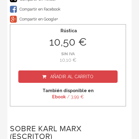
Compartir en Facebook
Compartir en Google+
Rústica
10,50 €
SIN IVA
10,10 €
AÑADIR AL CARRITO
También disponible en
Ebook
/ 3,99 €
SOBRE KARL MARX
(ESCRITOR)