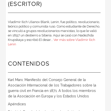
(ESCRITOR)
Vladímir Ilich Ulianov Blank, Lenin, fue político, revolucionario,
teórico político y comunista ruso. Como estudiante de Derecho,
se vinculó a grupos revolucionarios marxistas, lo que le valió
en 1897 un destierro a Siberia. Aquí se casó con Nadezhda
Krupskaya y escribió El desar...
Ver más sobre Vladímir Ilich
Lenin
CONTENIDOS
Karl Marx. Manifiesto del Consejo General de la
Asociación Internacional de los Trabajadores sobre la
guerra civil en Francia en 1871. A todos los miembros
de la Asociación en Europa y los Estados Unidos
Apéndices