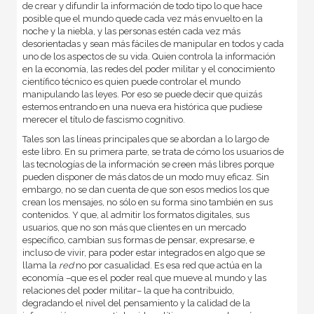
de crear y difundir la información de todo tipo lo que hace
posible que el mundo quede cada vez más envuelto en la
noche y la niebla, y las personas estén cada vez más
desorientadas y sean más fáciles de manipular en todos y cada
uno de los aspectos de su vida. Quien controla la información
en la economía, las redes del poder militar y el conocimiento
científico técnico es quien puede controlar el mundo
manipulando las leyes. Por eso se puede decir que quizás
estemos entrando en una nueva era histórica que pudiese
merecer el título de fascismo cognitivo.
Tales son las líneas principales que se abordan a lo largo de
este libro. En su primera parte, se trata de cómo los usuarios de
las tecnologías de la información se creen más libres porque
pueden disponer de más datos de un modo muy eficaz. Sin
embargo, no se dan cuenta de que son esos medios los que
crean los mensajes, no sólo en su forma sino también en sus
contenidos. Y que, al admitir los formatos digitales, sus
usuarios, que no son más que clientes en un mercado
específico, cambian sus formas de pensar, expresarse, e
incluso de vivir, para poder estar integrados en algo que se
llama la
red
no por casualidad. Es esa red que actúa en la
economía –que es el poder real que mueve al mundo y las
relaciones del poder militar– la que ha contribuido,
degradando el nivel del pensamiento y la calidad de la