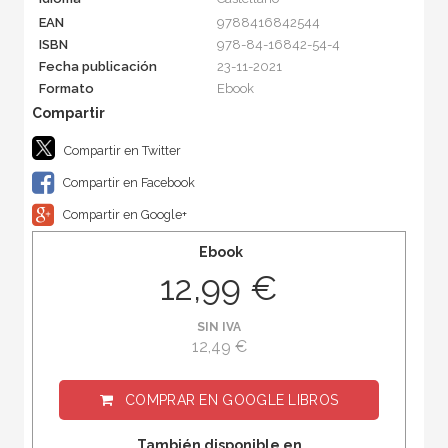
EAN
9788416842544
ISBN
978-84-16842-54-4
Fecha publicación
23-11-2021
Formato
Ebook
Compartir en Twitter
Compartir en Facebook
Compartir en Google+
Ebook
12,99 €
SIN IVA
12,49 €
COMPRAR EN
GOOGLE LIBROS
También disponible en