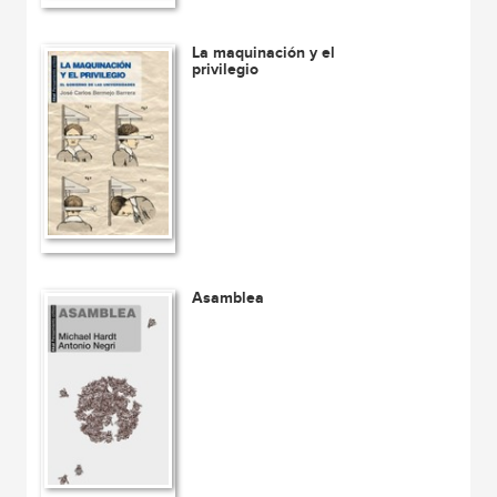
La maquinación y el
privilegio
Asamblea