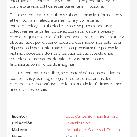
información, a convertir la vida política en general y más en
concreto la vida política española en una impostura.
En la segunda parte del libro se aborda cómo la información y
el tiempo han matado a la memoria y, con ella, al
conocimiento y a la libertad que sólo se puede conquistar
colectivamente partiendo de él. Los usuarios de móviles y
medios digitales, que están hiperconectados en cada instante y
obsesionados por disponer cada día del medio más potente en
el procesado de la información, son precisamente por eso las
víctimas de estos sistemas y los clientes cautivos de unos
gigantescos mercados globales, cuyas dimensiones
financieras son difíciles de imaginar.
En la tercera parte del libro, se mostrará cómo las realidades
económicas y estratégicas globales, descritas en las dos
primeras partes, confluyen en la historia de los últimos quince
años de nuestro país.
Escritor
José Carlos Bermejo Barrera
Colección
Investigación
Materia
Actualidad
,
Sociedad
,
Política
Idioma
Castellano