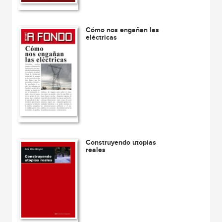
Cómo nos engañan las
eléctricas
Construyendo utopías
reales