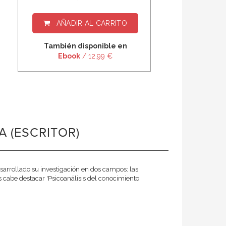
AÑADIR AL CARRITO
También disponible en
Ebook
/ 12,99 €
 (ESCRITOR)
sarrollado su investigación en dos campos: las
nes cabe destacar 'Psicoanálisis del conocimiento