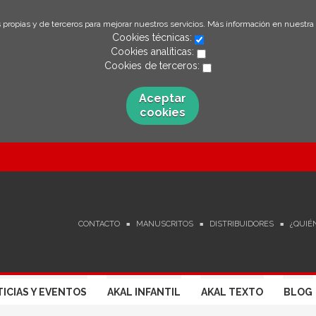
 propias y de terceros para mejorar nuestros servicios. Más información en nuestra
Cookies técnicas:
Cookies analíticas:
Cookies de terceros:
Aceptar
cookies
CONTACTO
MANUSCRITOS
DISTRIBUIDORES
¿QUIÉ
ICIAS Y EVENTOS
AKAL INFANTIL
AKAL TEXTO
BLOG