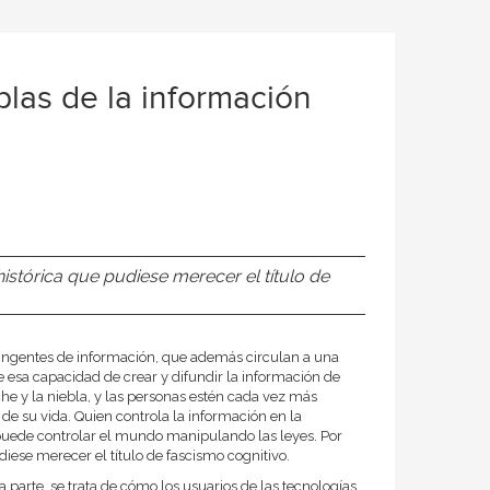
blas de la información
istórica que pudiese merecer el título de
ingentes de información, que además circulan a una
 esa capacidad de crear y difundir la información de
e y la niebla, y las personas estén cada vez más
de su vida. Quien controla la información en la
n puede controlar el mundo manipulando las leyes. Por
iese merecer el título de fascismo cognitivo.
a parte, se trata de cómo los usuarios de las tecnologías