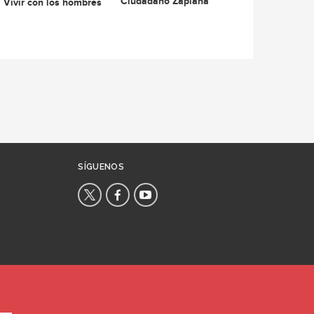
Ciudadano Zaplana
Vivir con los hombres
SÍGUENOS