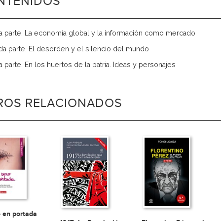
NTENIDOS
a parte. La economía global y la información como mercado
a parte. El desorden y el silencio del mundo
a parte. En los huertos de la patria. Ideas y personajes
BROS RELACIONADOS
o en portada