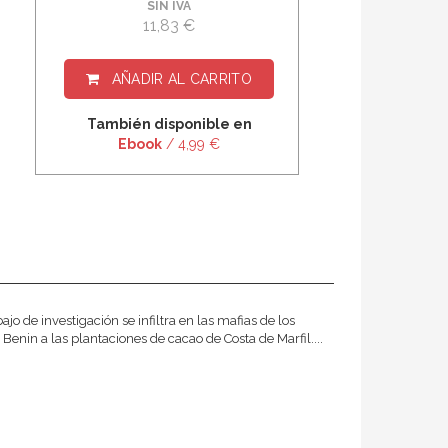
SIN IVA
11,83 €
AÑADIR AL CARRITO
También disponible en
Ebook
/ 4,99 €
ajo de investigación se infiltra en las mafias de los
 Benin a las plantaciones de cacao de Costa de Marfil....