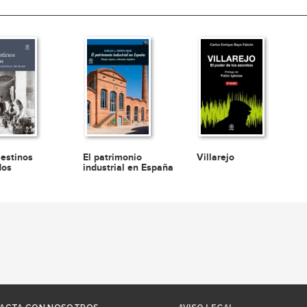
lestinos
El patrimonio
Villarejo
dos
industrial en España