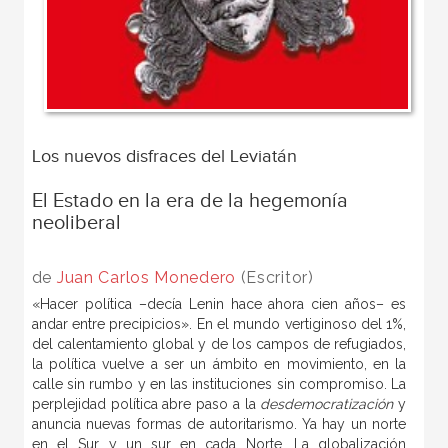
Los nuevos disfraces del Leviatán
El Estado en la era de la hegemonía
neoliberal
de
Juan Carlos Monedero
(Escritor)
«Hacer política –decía Lenin hace ahora cien años– es
andar entre precipicios». En el mundo vertiginoso del 1%,
del calentamiento global y de los campos de refugiados,
la política vuelve a ser un ámbito en movimiento, en la
calle sin rumbo y en las instituciones sin compromiso. La
perplejidad política abre paso a la
desdemocratización
y
anuncia nuevas formas de autoritarismo. Ya hay un norte
en el Sur y un sur en cada Norte. La globalización