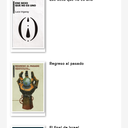
Regreso al pasado
El final de Israel