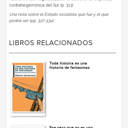
contrahegemónica del Sur (p. 313)
Una nota sobre el Estado socialista que fue y el que
podría ser (pp. 327-334)
LIBROS RELACIONADOS
Toda historia es una
historia de fantasmas
Ese sexo que no es uno