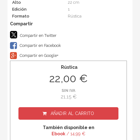
Alto
22 cm
Edición
1
Formato
Rústica
Compartir en Twitter
Compartir en Facebook
Compartir en Google+
Rústica
22,00 €
SIN IVA
21,15 €
AÑADIR AL CARRITO
También disponible en
Ebook
/ 14,99 €