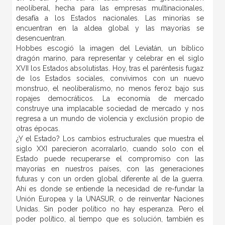
neoliberal, hecha para las empresas multinacionales,
desafía a los Estados nacionales. Las minorías se
encuentran en la aldea global y las mayorías se
desencuentran.
Hobbes escogió la imagen del Leviatán, un bíblico
dragón marino, para representar y celebrar en el siglo
XVII los Estados absolutistas. Hoy, tras el paréntesis fugaz
de los Estados sociales, convivimos con un nuevo
monstruo, el neoliberalismo, no menos feroz bajo sus
ropajes democráticos. La economía de mercado
construye una implacable sociedad de mercado y nos
regresa a un mundo de violencia y exclusión propio de
otras épocas.
¿Y el Estado? Los cambios estructurales que muestra el
siglo XXI parecieron acorralarlo, cuando solo con el
Estado puede recuperarse el compromiso con las
mayorías en nuestros países, con las generaciones
futuras y con un orden global diferente al de la guerra.
Ahí es donde se entiende la necesidad de re-fundar la
Unión Europea y la UNASUR, o de reinventar Naciones
Unidas. Sin poder político no hay esperanza. Pero el
poder político, al tiempo que es solución, también es