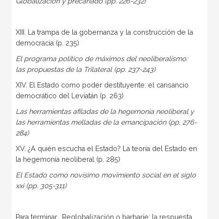
Globalización y precariado (pp. 226-232)
XIII. La trampa de la gobernanza y la construcción de la
democracia (p. 235)
El programa político de máximos del neoliberalismo:
las propuestas de la Trilateral (pp. 237-243)
XIV. El Estado como poder destituyente: el cansancio
democrático del Leviatán (p. 263)
Las herramientas afiladas de la hegemonía neoliberal y
las herramientas melladas de la emancipación (pp. 276-
284)
XV. ¿A quién escucha el Estado? La teoría del Estado en
la hegemonía neoliberal (p. 285)
El Estado como novísimo movimiento social en el siglo
xxi (pp. 305-311)
Para terminar… Reglobalización o barbarie: la respuesta