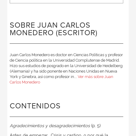
SOBRE JUAN CARLOS
MONEDERO (ESCRITOR)
Juan Carlos Monedero es doctor en Ciencias Políticas y profesor
de Ciencia política en la Universidad Complutense de Madrid.
Hizo sus estudios de posgrado en la Universidad de Heidelberg
(Alemania) y ha sido ponente en Naciones Unidas en Nueva
York y Ginebra, así como profesor in...
Ver más sobre Juan
Carlos Monedero
CONTENIDOS
Agradecimientos y desagradecimientos
(p. 5)
Antes de empezar… Crisis y castigo, o por qué la