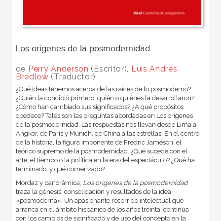
Los orígenes de la posmodernidad
de
Perry Anderson
(Escritor),
Luis Andrés
Bredlow
(Traductor)
¿Qué ideas tenemos acerca de las raíces de lo posmoderno?
¿Quién la concibió primero, quién o quiénes la desarrollaron?
¿Cómo han cambiado sus significados? ¿A qué propósitos
obedece? Tales son las preguntas abordadas en Los orígenes
de la posmodernidad. Las respuestas nos llevan desde Lima a
Angkor, de París y Múnich, de China a las estrellas. En el centro
de la historia, la figura imponente de Fredric Jameson, el
teórico supremo de la posmodernidad. ¿Qué sucede con el
arte, el tiempo o la política en la era del espectáculo? ¿Qué ha
terminado, y qué comenzado?
Mordaz y panorámica,
Los orígenes de la posmodernidad
traza la génesis, consolidación y resultados de la idea
«posmoderna». Un apasionante recorrido intelectual que
arranca en el ámbito hispánico de los años treinta, continúa
con los cambios de significado y de uso del concepto en la