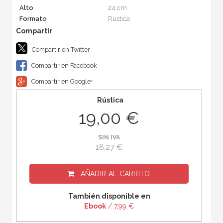
Alto
24 cm
Formato
Rústica
Compartir en Twitter
Compartir en Facebook
Compartir en Google+
Rústica
19,00 €
SIN IVA
18,27 €
AÑADIR AL CARRITO
También disponible en
Ebook
/ 7,99 €