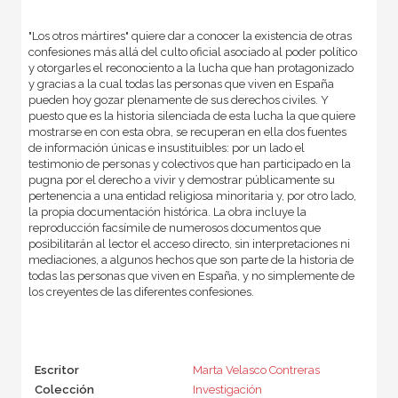
"Los otros mártires" quiere dar a conocer la existencia de otras
confesiones más allá del culto oficial asociado al poder político
y otorgarles el reconociento a la lucha que han protagonizado
y gracias a la cual todas las personas que viven en España
pueden hoy gozar plenamente de sus derechos civiles. Y
puesto que es la historia silenciada de esta lucha la que quiere
mostrarse en con esta obra, se recuperan en ella dos fuentes
de información únicas e insustituibles: por un lado el
testimonio de personas y colectivos que han participado en la
pugna por el derecho a vivir y demostrar públicamente su
pertenencia a una entidad religiosa minoritaria y, por otro lado,
la propia documentación histórica. La obra incluye la
reproducción facsímile de numerosos documentos que
posibilitarán al lector el acceso directo, sin interpretaciones ni
mediaciones, a algunos hechos que son parte de la historia de
todas las personas que viven en España, y no simplemente de
los creyentes de las diferentes confesiones.
Escritor
Marta Velasco Contreras
Colección
Investigación