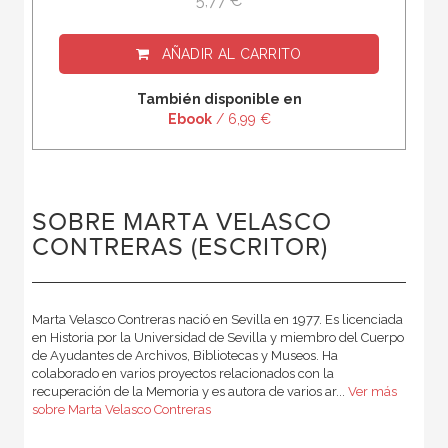
5,77 €
AÑADIR AL CARRITO
También disponible en
Ebook
/ 6,99 €
SOBRE MARTA VELASCO
CONTRERAS (ESCRITOR)
Marta Velasco Contreras nació en Sevilla en 1977. Es licenciada
en Historia por la Universidad de Sevilla y miembro del Cuerpo
de Ayudantes de Archivos, Bibliotecas y Museos. Ha
colaborado en varios proyectos relacionados con la
recuperación de la Memoria y es autora de varios ar...
Ver más
sobre Marta Velasco Contreras