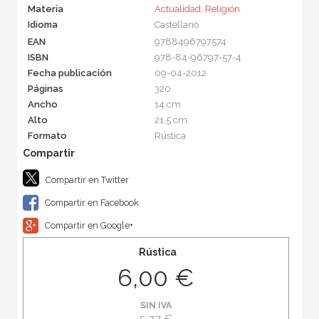
Materia
Actualidad
,
Religión
Idioma
Castellano
EAN
9788496797574
ISBN
978-84-96797-57-4
Fecha publicación
09-04-2012
Páginas
320
Ancho
14 cm
Alto
21,5 cm
Formato
Rústica
Compartir en Twitter
Compartir en Facebook
Compartir en Google+
Rústica
6,00 €
SIN IVA