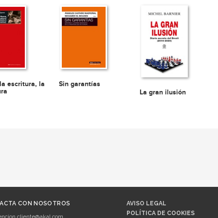
la escritura, la
Sin garantías
ura
La gran ilusión
ACTA CON NOSOTROS
AVISO LEGAL
POLÍTICA DE COOKIES
encion.cliente@akal.com