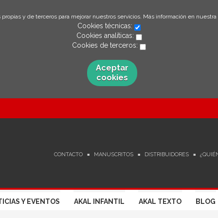
 propias y de terceros para mejorar nuestros servicios. Más información en nuestra
Cookies técnicas:
Cookies analíticas:
Cookies de terceros:
Aceptar
cookies
CONTACTO
MANUSCRITOS
DISTRIBUIDORES
¿QUIÉ
ICIAS Y EVENTOS
AKAL INFANTIL
AKAL TEXTO
BLOG