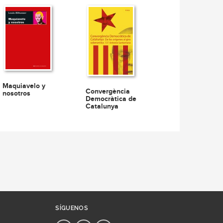
Maquiavelo y
Convergència
nosotros
Democràtica de
Catalunya
SÍGUENOS