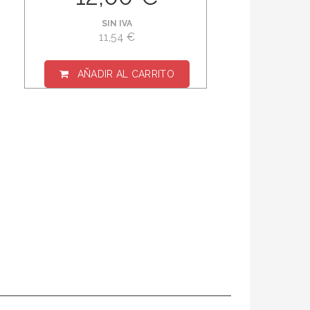
SIN IVA
11,54 €
AÑADIR AL CARRITO