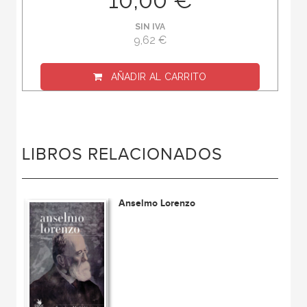
SIN IVA
9,62 €
AÑADIR AL CARRITO
LIBROS RELACIONADOS
Anselmo Lorenzo