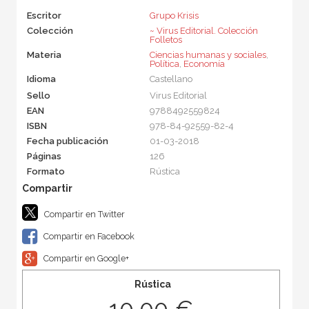
Escritor
Grupo Krisis
Colección
~ Virus Editorial. Colección
Folletos
Materia
Ciencias humanas y sociales
,
Política
,
Economía
Idioma
Castellano
Sello
Virus Editorial
EAN
9788492559824
ISBN
978-84-92559-82-4
Fecha publicación
01-03-2018
Páginas
126
Formato
Rústica
Compartir en Twitter
Compartir en Facebook
Compartir en Google+
Rústica
10,00 €