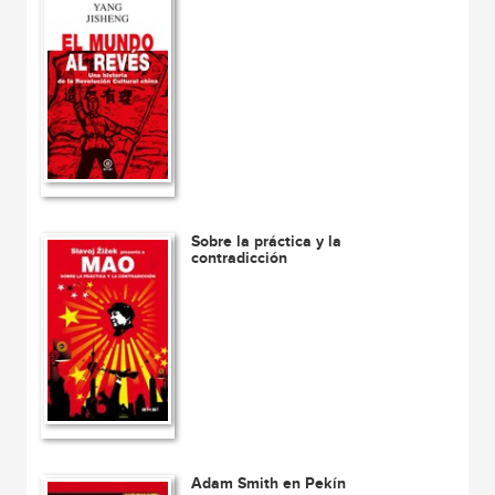
Sobre la práctica y la
contradicción
Adam Smith en Pekín