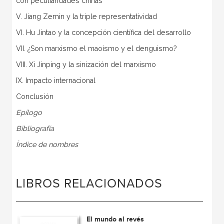
con peculiaridades chinas
V. Jiang Zemin y la triple representatividad
VI. Hu Jintao y la concepción científica del desarrollo
VII. ¿Son marxismo el maoísmo y el denguismo?
VIII. Xi Jinping y la sinización del marxismo
IX. Impacto internacional
Conclusión
Epílogo
Bibliografía
Índice de nombres
LIBROS RELACIONADOS
El mundo al revés