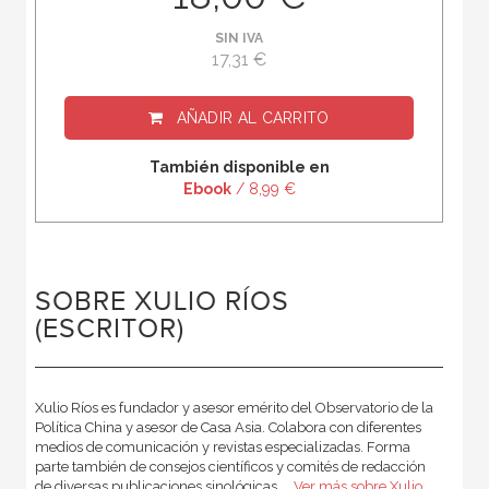
SIN IVA
17,31 €
AÑADIR AL CARRITO
También disponible en
Ebook
/ 8,99 €
SOBRE XULIO RÍOS
(ESCRITOR)
Xulio Ríos es fundador y asesor emérito del Observatorio de la
Política China y asesor de Casa Asia. Colabora con diferentes
medios de comunicación y revistas especializadas. Forma
parte también de consejos científicos y comités de redacción
de diversas publicaciones sinológicas....
Ver más sobre Xulio