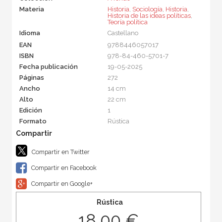
Materia
Historia
,
Sociología
,
Historia
,
Historia de las ideas políticas
,
Teoría política
Idioma
Castellano
EAN
9788446057017
ISBN
978-84-460-5701-7
Fecha publicación
19-05-2025
Páginas
272
Ancho
14 cm
Alto
22 cm
Edición
1
Formato
Rústica
Compartir en Twitter
Compartir en Facebook
Compartir en Google+
Rústica
18,00 €