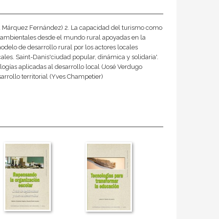
ga Márquez Fernández) 2. La capacidad del turismo como
 ambientales desde el mundo rural apoyadas en la
delo de desarrollo rural por los actores locales
les. Saint-Danis'ciudad popular, dinámica y solidaria'.
ologías aplicadas al desarrollo local (José Verdugo
arrollo territorial (Yves Champetier)