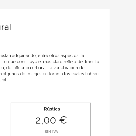
ral
 están adquiriendo, entre otros aspectos, la
s, lo que constituye el más claro reflejo del tránsito
a, de influencia urbana. La vertebración del
n algunos de los ejes en torno a los cuales habrán
ral.
Rústica
2,00 €
SIN IVA