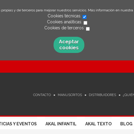
 propias y de terceros para mejorar nuestros servicios. Más información en nuestra
Cookies técnicas:
Cookies analíticas:
Cookies de terceros:
Aceptar
cookies
CONTACTO
MANUSCRITOS
DISTRIBUIDORES
¿QUIÉ
ICIAS Y EVENTOS
AKAL INFANTIL
AKAL TEXTO
BLOG