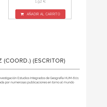
1,92 €
AÑADIR AL CARRITO
(COORD.) (ESCRITOR)
 Investigación Estudios Integrados de Geografía HUM-601
alada por numerosas publicaciones en torno al mundo