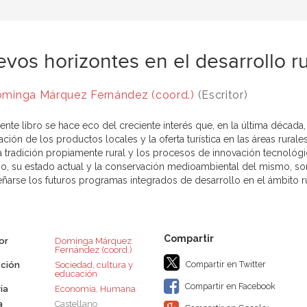
vos horizontes en el desarrollo ru
minga Márquez Fernández (coord.)
(Escritor)
ente libro se hace eco del creciente interés que, en la última década,
ación de los productos locales y la oferta turística en las áreas rurale
la tradición propiamente rural y los procesos de innovación tecnológic
orio, su estado actual y la conservación medioambiental del mismo, so
eñarse los futuros programas integrados de desarrollo en el ámbito ru
or
Dominga Márquez
Fernández (coord.)
Compartir en Twitter
ción
Sociedad, cultura y
educación
Compartir en Facebook
ia
Economía
,
Humana
a
Castellano