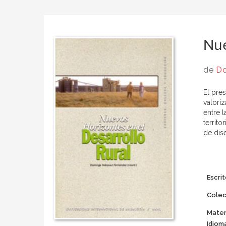
Nue
de
Do
El pres
valoriz
entre 
territ
de dis
Escrit
Colec
Mater
Idiom