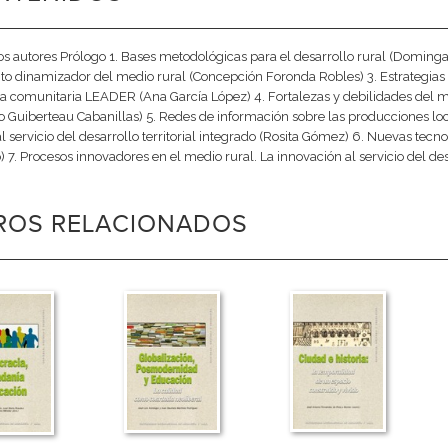
os autores Prólogo 1. Bases metodológicas para el desarrollo rural (Domin
o dinamizador del medio rural (Concepción Foronda Robles) 3. Estrategias
iva comunitaria LEADER (Ana García López) 4. Fortalezas y debilidades del mo
o Guiberteau Cabanillas) 5. Redes de información sobre las producciones loca
l servicio del desarrollo territorial integrado (Rosita Gómez) 6. Nuevas tecn
) 7. Procesos innovadores en el medio rural. La innovación al servicio del des
BROS RELACIONADOS