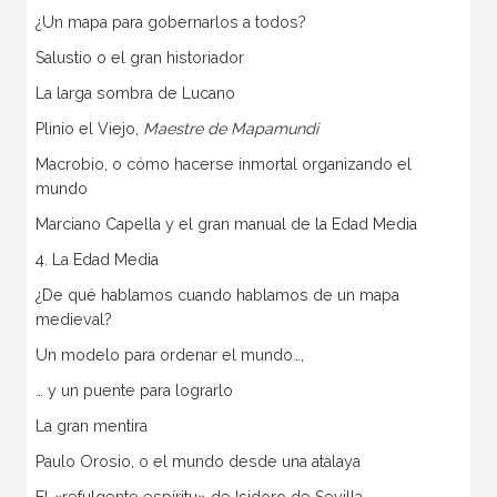
¿Un mapa para gobernarlos a todos?
Salustio o el gran historiador
La larga sombra de Lucano
Plinio el Viejo,
Maestre de Mapamundi
Macrobio, o cómo hacerse inmortal organizando el
mundo
Marciano Capella y el gran manual de la Edad Media
4. La Edad Media
¿De qué hablamos cuando hablamos de un mapa
medieval?
Un modelo para ordenar el mundo…,
… y un puente para lograrlo
La gran mentira
Paulo Orosio, o el mundo desde una atalaya
El «refulgente espíritu» de Isidoro de Sevilla