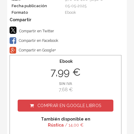
Fecha publicación
05-05-2025
Formato
Ebook
Compartir en Twitter
Compartir en Facebook
Compartir en Google+
Ebook
7,99 €
SIN IVA
7,68 €
COMPRAR EN
GOOGLE LIBROS
También disponible en
Rústica
/ 14,00 €