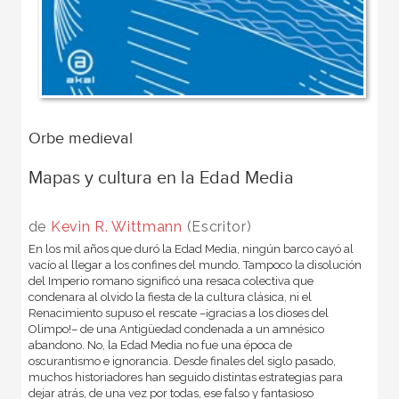
Orbe medieval
Mapas y cultura en la Edad Media
de
Kevin R. Wittmann
(Escritor)
En los mil años que duró la Edad Media, ningún barco cayó al
vacío al llegar a los confines del mundo. Tampoco la disolución
del Imperio romano significó una resaca colectiva que
condenara al olvido la fiesta de la cultura clásica, ni el
Renacimiento supuso el rescate –¡gracias a los dioses del
Olimpo!– de una Antigüedad condenada a un amnésico
abandono. No, la Edad Media no fue una época de
oscurantismo e ignorancia. Desde finales del siglo pasado,
muchos historiadores han seguido distintas estrategias para
dejar atrás, de una vez por todas, ese falso y fantasioso