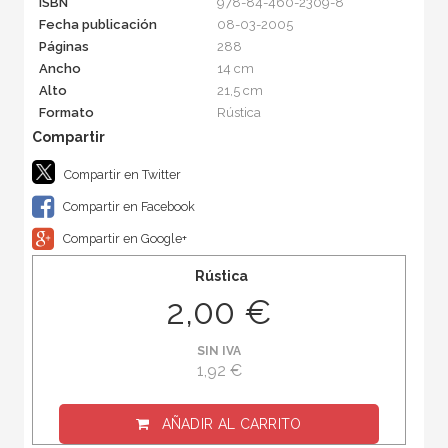
ISBN
978-84-460-2309-8
Fecha publicación
08-03-2005
Páginas
288
Ancho
14 cm
Alto
21,5 cm
Formato
Rústica
Compartir en Twitter
Compartir en Facebook
Compartir en Google+
Rústica
2,00 €
SIN IVA
1,92 €
AÑADIR AL CARRITO