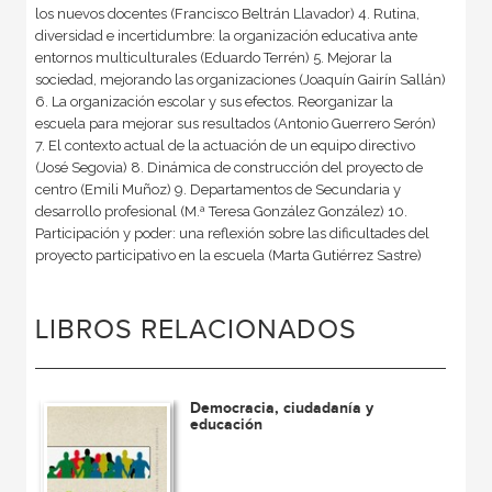
los nuevos docentes (Francisco Beltrán Llavador) 4. Rutina,
diversidad e incertidumbre: la organización educativa ante
entornos multiculturales (Eduardo Terrén) 5. Mejorar la
sociedad, mejorando las organizaciones (Joaquín Gairín Sallán)
6. La organización escolar y sus efectos. Reorganizar la
escuela para mejorar sus resultados (Antonio Guerrero Serón)
7. El contexto actual de la actuación de un equipo directivo
(José Segovia) 8. Dinámica de construcción del proyecto de
centro (Emili Muñoz) 9. Departamentos de Secundaria y
desarrollo profesional (M.ª Teresa González González) 10.
Participación y poder: una reflexión sobre las dificultades del
proyecto participativo en la escuela (Marta Gutiérrez Sastre)
LIBROS RELACIONADOS
Democracia, ciudadanía y
educación