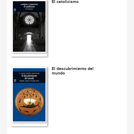
El catolicismo
El descubrimiento del
mundo