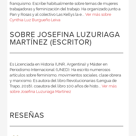
franquismo. Escribe habitualmente sobre temas de mujeres
trabajadoras y feminización del trabajo. Ha organizado junto a
Pan y Rosas y al colectivo Las Kellys la e...
Ver más sobre
Cynthia Luz Burgueño Leiva
SOBRE JOSEFINA LUZURIAGA
MARTÍNEZ (ESCRITOR)
Es Licenciada en Historia (UNR, Argentina) y Máster en
Periodismo Internacional (UNED). Ha escrito numerosos
artículos sobre feminismo, movimientos sociales, clase obrera
y marxismo. Es autora del libro Revolucionarias (Lengua de
Trapo, 2018), coautora del libro 100 años de histo...
Ver más
sobre Josefina Luzuriaga Martínez
RESEÑAS