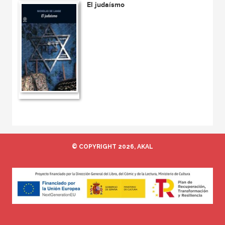
El judaísmo
© COPYRIGHT 2026, AKAL