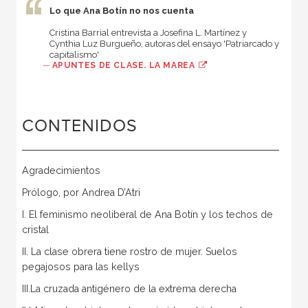
Lo que Ana Botín no nos cuenta
Cristina Barrial entrevista a Josefina L. Martínez y
Cynthia Luz Burgueño, autoras del ensayo 'Patriarcado y
capitalismo'
—
APUNTES DE CLASE. LA MAREA
CONTENIDOS
Agradecimientos
Prólogo, por Andrea D’Atri
I. El feminismo neoliberal de Ana Botín y los techos de
cristal
II. La clase obrera tiene rostro de mujer. Suelos
pegajosos para las kellys
III.La cruzada antigénero de la extrema derecha