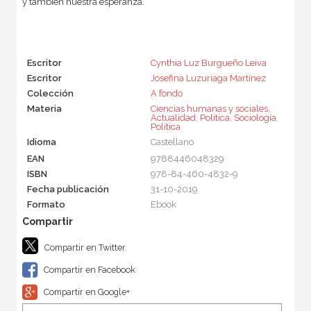
y también nuestra esperanza.
Escritor
Cynthia Luz Burgueño Leiva
Escritor
Josefina Luzuriaga Martínez
Colección
A fondo
Materia
Ciencias humanas y sociales
,
Actualidad
,
Política
,
Sociología
,
Política
Idioma
Castellano
EAN
9788446048329
ISBN
978-84-460-4832-9
Fecha publicación
31-10-2019
Formato
Ebook
Compartir en Twitter
Compartir en Facebook
Compartir en Google+