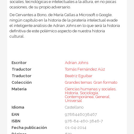
sociales, tecnológicas e intelectuales a la altura, en no pocas
ocasiones, de su propio adversario.
De Cervantes a Bono, de María Callas a Microsoft o Google,
ningún capítulo en la historia de la piratería intelectual evade
el inteligente análisis de Adrian Johns en lo que será la historia
definitiva de este polémico aspecto de nuestra historia
cultural.
Escritor
Adrian Johns
Traductor
Tomás Fernández Aúz
Traductor
Beatriz Eguibar
Colección
Grandes temas  Gran formato
Materia
Ciencias humanas y sociales
,
Historia
,
Sociología
,
Contemporánea
,
General
,
Universal
Idioma
Castellano
EAN
9788446038467
ISBN
978-84-460-3846-7
Fecha publicación
01-04-2014