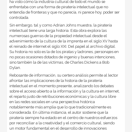
ha visto cómo la industria cultural de todo el mundo se
enfrentaba con una forma de piratería intelectual que no
entendía de fronteras y que no parecía, ni parece hoy, poder ser
controlada.
Sin embargo, tal y como Adrian Johns muestra, la piratería
intelectual tiene una larga historia. Esta obra explora las
numerosas guerras de la propiedad intelectual desde el
advenimiento de la cultura de la imprenta en el siglo XV hasta
el reinado de internet el siglo XXI. Del papel al archivo digital.
Su historia no solo es la de los piratas y ladrones, personajes en
no pocas ocasiones dotados de ingenio y buenas intenciones,
sino también la de las víctimas, de Charles Dickens a Bob
Dylan.
Rebosante de información, su certero análisis permite al lector
afrontar las implicaciones de la historia de la piratería
intelectual en el momento presente, analizando los debates
sobre el acceso abierto a la información y la cultura en internet,
el reparto justo de retribuciones económicas y la cultura libre
en las redes sociales en una perspectiva histórica
notablemente más amplia que lo que tradicionalmente es
considerada. En última instancia, el autor sostiene que la
piratería siempre ha estado en el centro de nuestros esfuerzos
por reconciliar a la creatividad y el comercio cultural, siendo
un motor fundamental en el desarrollo de innovaciones