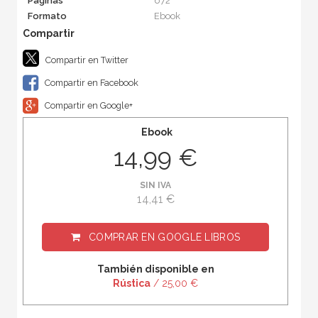
Páginas
672
Formato
Ebook
Compartir en Twitter
Compartir en Facebook
Compartir en Google+
Ebook
14,99 €
SIN IVA
14,41 €
COMPRAR EN
GOOGLE LIBROS
También disponible en
Rústica
/ 25,00 €