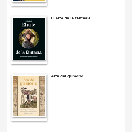
El arte de la fantasía
Arte del grimorio