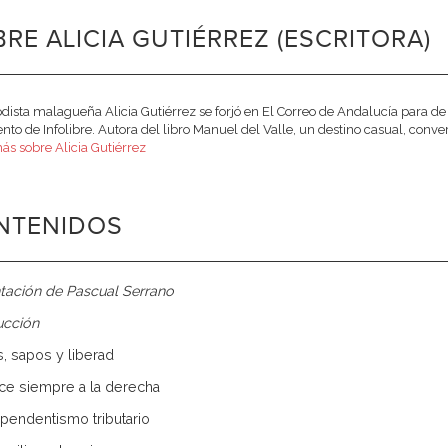
RE ALICIA GUTIÉRREZ (ESCRITORA)
odista malagueña Alicia Gutiérrez se forjó en El Correo de Andalucía para de
nto de Infolibre. Autora del libro Manuel del Valle, un destino casual, conver
ás sobre Alicia Gutiérrez
NTENIDOS
tación de Pascual Serrano
ucción
s, sapos y liberad
erce siempre a la derecha
dependentismo tributario