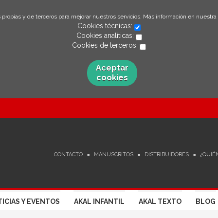
 propias y de terceros para mejorar nuestros servicios. Más información en nuestra
Cookies técnicas:
Cookies analíticas:
Cookies de terceros:
Aceptar
cookies
CONTACTO
MANUSCRITOS
DISTRIBUIDORES
¿QUIÉ
ICIAS Y EVENTOS
AKAL INFANTIL
AKAL TEXTO
BLOG