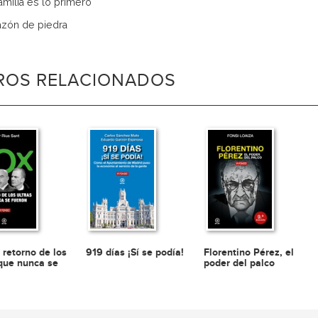
familia es lo primero
azón de piedra
BROS RELACIONADOS
 retorno de los
919 días ¡Sí se podía!
Florentino Pérez, el
 que nunca se
poder del palco