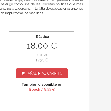
e erige como una de las lideresas políticas que más
lantazos a la derecha ni la falta de explicaciones ante los
de impuestos a los más ricos.
Rústica
18,00 €
SIN IVA
17,31 €
AÑADIR AL CARRITO
También disponible en
Ebook
/ 8,99 €