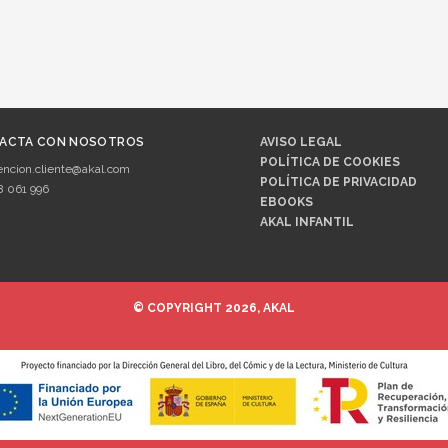
ACTA CON NOSOTROS
AVISO LEGAL
POLÍTICA DE COOKIES
encion.cliente@akal.com
POLÍTICA DE PRIVACIDAD
8 061 996
EBOOKS
AKAL INFANTIL
© COPYRIGHT 2026, AKAL