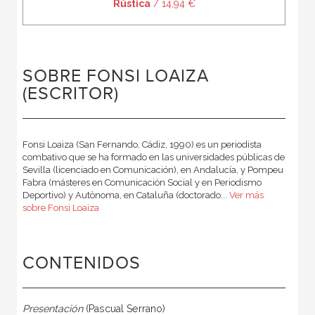
Rústica
/ 14,94 €
SOBRE FONSI LOAIZA
(ESCRITOR)
Fonsi Loaiza (San Fernando, Cádiz, 1990) es un periodista
combativo que se ha formado en las universidades públicas de
Sevilla (licenciado en Comunicación), en Andalucía, y Pompeu
Fabra (másteres en Comunicación Social y en Periodismo
Deportivo) y Autònoma, en Cataluña (doctorado...
Ver más
sobre Fonsi Loaiza
CONTENIDOS
Presentación
(Pascual Serrano)