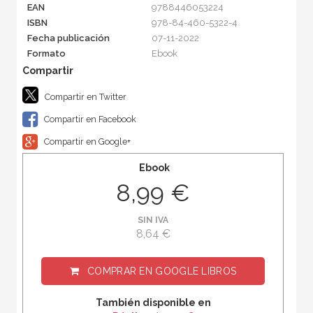
EAN
9788446053224
ISBN
978-84-460-5322-4
Fecha publicación
07-11-2022
Formato
Ebook
Compartir en Twitter
Compartir en Facebook
Compartir en Google+
Ebook
8,99 €
SIN IVA
8,64 €
COMPRAR EN
GOOGLE LIBROS
También disponible en