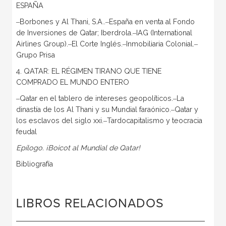
ESPAÑA
‒Borbones y Al Thani, S.A..‒España en venta al Fondo
de Inversiones de Qatar; Iberdrola.‒IAG (International
Airlines Group).‒El Corte Inglés.‒Inmobiliaria Colonial.‒
Grupo Prisa
4. QATAR: EL RÉGIMEN TIRANO QUE TIENE
COMPRADO EL MUNDO ENTERO
‒Qatar en el tablero de intereses geopolíticos.‒La
dinastía de los Al Thani y su Mundial faraónico.‒Qatar y
los esclavos del siglo xxi.‒Tardocapitalismo y teocracia
feudal
Epílogo. ¡Boicot al Mundial de Qatar!
Bibliografía
LIBROS RELACIONADOS