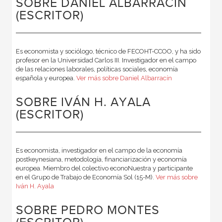
SOBRE DANIEL ALBARRACÍN
(ESCRITOR)
Es economista y sociólogo, técnico de FECOHT-CCOO, y ha sido
profesor en la Universidad Carlos III. Investigador en el campo
de las relaciones laborales, políticas sociales, economía
española y europea.
Ver más sobre Daniel Albarracín
SOBRE IVÁN H. AYALA
(ESCRITOR)
Es economista, investigador en el campo de la economía
postkeynesiana, metodología, financiarización y economía
europea. Miembro del colectivo econoNuestra y participante
en el Grupo de Trabajo de Economía Sol (15-M).
Ver más sobre
Iván H. Ayala
SOBRE PEDRO MONTES