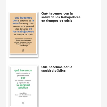
Qué hacemos con la
salud de los trabajadores
en tiempos de crisis
Qué hacemos por la
sanidad pública