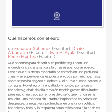
Qué hacemos con el euro
de
Eduardo Gutiérrez
(Escritor),
Daniel
Albarracín
(Escritor),
Iván H. Ayala
(Escritor),
Pedro Montes
(Escritor)
Qué hacemos para debatir si es posible seguir con una
moneda única o si la salida a la crisis es abandonar el euro.
Pese a que el sistema monetario ha entrado en una profunda
crisis, y su supervivencia es puesta en duda por muchos, hasta
ahora se nos ha negado el debate. O el euro o el caos, parece la
consigna. Hoy el euro ha encallado, y no sólo por la crisis
financiera global: sin ella también tendría graves dificultades,
pues nació marcado por errores de diseño que nunca se han
resuelto. Una moneda sin Estado e implantada en países tan
desiguales; la negativa a profundizar en una unión política,
financiera y fiscal y la respuesta catastrófica dada a la crisis en