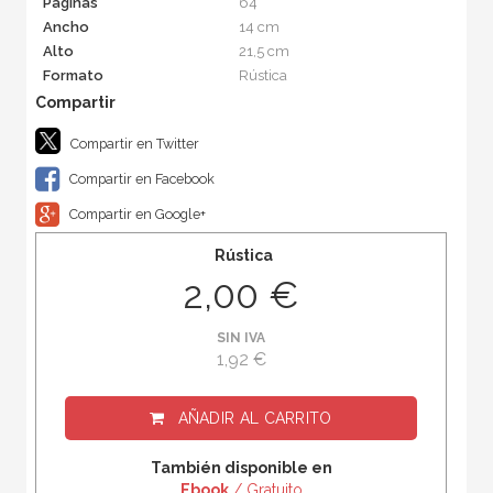
Páginas
64
Ancho
14 cm
Alto
21,5 cm
Formato
Rústica
Compartir en Twitter
Compartir en Facebook
Compartir en Google+
Rústica
2,00 €
SIN IVA
1,92 €
AÑADIR AL CARRITO
También disponible en
Ebook
/ Gratuito