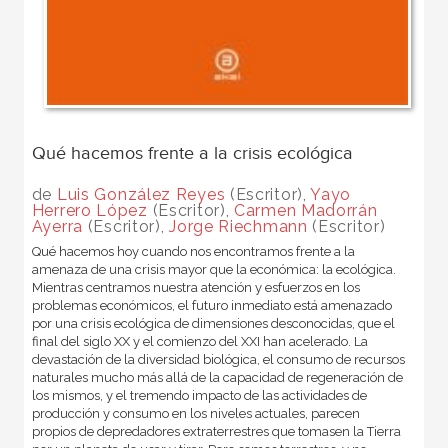
Qué hacemos frente a la crisis ecológica
de
Luis González Reyes
(Escritor),
Yayo
Herrero López
(Escritor),
Carmen Madorrán
Ayerra
(Escritor),
Jorge Riechmann
(Escritor)
Qué hacemos hoy cuando nos encontramos frente a la
amenaza de una crisis mayor que la económica: la ecológica.
Mientras centramos nuestra atención y esfuerzos en los
problemas económicos, el futuro inmediato está amenazado
por una crisis ecológica de dimensiones desconocidas, que el
final del siglo XX y el comienzo del XXI han acelerado. La
devastación de la diversidad biológica, el consumo de recursos
naturales mucho más allá de la capacidad de regeneración de
los mismos, y el tremendo impacto de las actividades de
producción y consumo en los niveles actuales, parecen
propios de depredadores extraterrestres que tomasen la Tierra