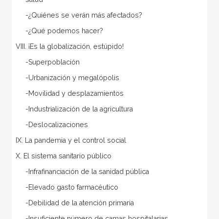
-¿Quiénes se verán más afectados?
-¿Qué podemos hacer?
VIII. ¡Es la globalización, estúpido!
-Superpoblación
-Urbanización y megalópolis
-Movilidad y desplazamientos
-Industrialización de la agricultura
-Deslocalizaciones
IX. La pandemia y el control social
X. El sistema sanitario público
-Infrafinanciación de la sanidad pública
-Elevado gasto farmacéutico
-Debilidad de la atención primaria
-Insuficiente número de camas hospitalarias