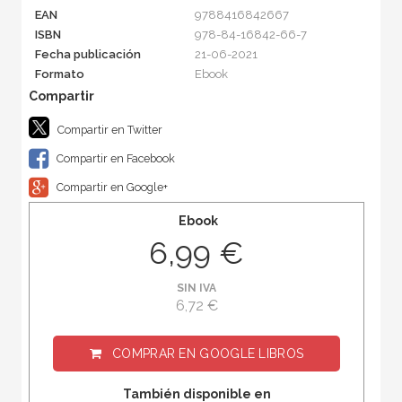
EAN
9788416842667
ISBN
978-84-16842-66-7
Fecha publicación
21-06-2021
Formato
Ebook
Compartir en Twitter
Compartir en Facebook
Compartir en Google+
Ebook
6,99 €
SIN IVA
6,72 €
COMPRAR EN
GOOGLE LIBROS
También disponible en