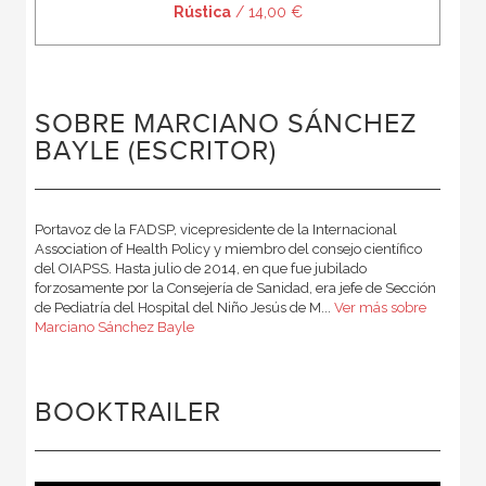
Rústica
/ 14,00 €
SOBRE MARCIANO SÁNCHEZ
BAYLE (ESCRITOR)
Portavoz de la FADSP, vicepresidente de la Internacional
Association of Health Policy y miembro del consejo científico
del OIAPSS. Hasta julio de 2014, en que fue jubilado
forzosamente por la Consejería de Sanidad, era jefe de Sección
de Pediatría del Hospital del Niño Jesús de M...
Ver más sobre
Marciano Sánchez Bayle
BOOKTRAILER