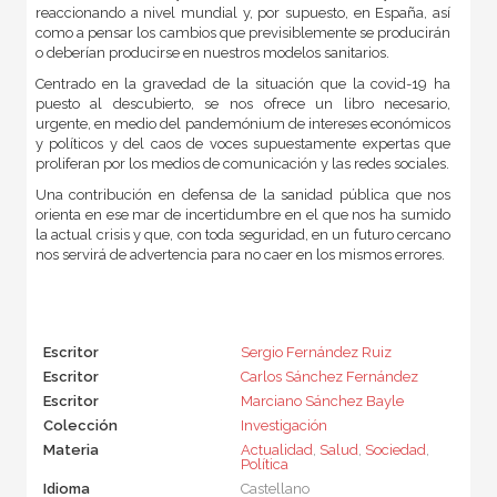
reaccionando a nivel mundial y, por supuesto, en España, así
como a pensar los cambios que previsiblemente se producirán
o deberían producirse en nuestros modelos sanitarios.
Centrado en la gravedad de la situación que la covid-19 ha
puesto al descubierto, se nos ofrece un libro necesario,
urgente, en medio del pandemónium de intereses económicos
y políticos y del caos de voces supuestamente expertas que
proliferan por los medios de comunicación y las redes sociales.
Una contribución en defensa de la sanidad pública que nos
orienta en ese mar de incertidumbre en el que nos ha sumido
la actual crisis y que, con toda seguridad, en un futuro cercano
nos servirá de advertencia para no caer en los mismos errores.
Escritor
Sergio Fernández Ruiz
Escritor
Carlos Sánchez Fernández
Escritor
Marciano Sánchez Bayle
Colección
Investigación
Materia
Actualidad
,
Salud
,
Sociedad
,
Política
Idioma
Castellano