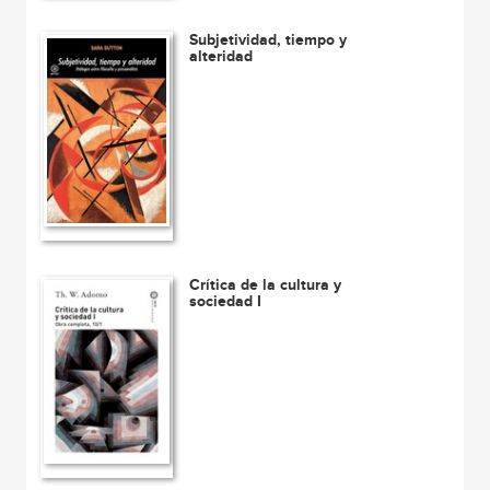
Subjetividad, tiempo y
alteridad
Crítica de la cultura y
sociedad I