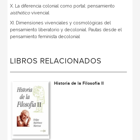
X. La diferencia colonial como portal: pensamiento
aisthético
vivencial
XI. Dimensiones vivenciales y cosmológicas del
pensamiento liberatorio y decolonial. Pautas desde el
pensamiento feminista decolonial
LIBROS RELACIONADOS
Historia de la Filosofía II