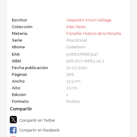
Escritor
Alejandro Arturo Vallega
Colección
Inter Pares
Materia
Filosofía
,
Historia de la filosofía
Serie
Poscolonial
Idioma
Castellano
EAN
9786078683147
ISBN
978-607-8683-14-7
Fecha publicación
31-03-2021
Páginas
368
Ancho
13,5 cm
Alto
21 cm
Edición
1
Formato
Rústica
Compartir en Twitter
Compartir en Facebook