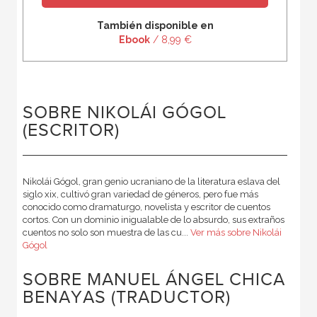
También disponible en
Ebook
/ 8,99 €
SOBRE NIKOLÁI GÓGOL
(ESCRITOR)
Nikolái Gógol, gran genio ucraniano de la literatura eslava del
siglo xix, cultivó gran variedad de géneros, pero fue más
conocido como dramaturgo, novelista y escritor de cuentos
cortos. Con un dominio inigualable de lo absurdo, sus extraños
cuentos no solo son muestra de las cu...
Ver más sobre Nikolái
Gógol
SOBRE MANUEL ÁNGEL CHICA
BENAYAS (TRADUCTOR)