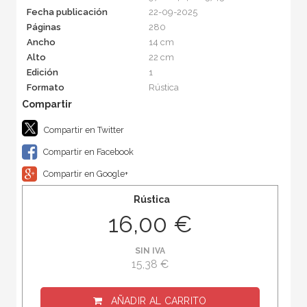
Fecha publicación
22-09-2025
Páginas
280
Ancho
14 cm
Alto
22 cm
Edición
1
Formato
Rústica
Compartir en Twitter
Compartir en Facebook
Compartir en Google+
Rústica
16,00 €
SIN IVA
15,38 €
AÑADIR AL CARRITO