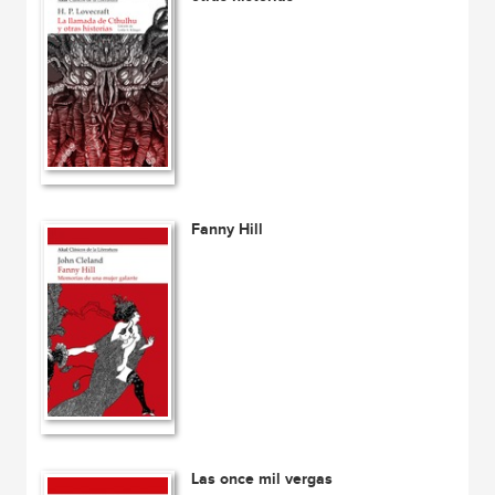
Fanny Hill
Las once mil vergas