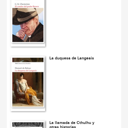
La duquesa de Langeais
La llamada de Cthulhu y
otras historias