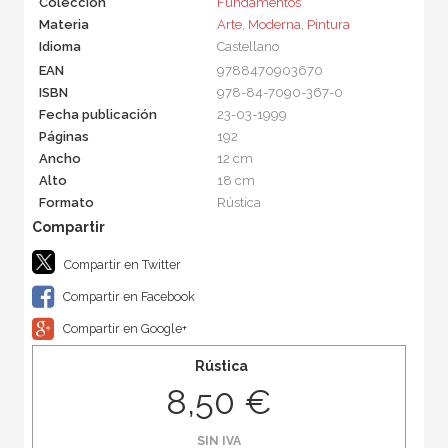
Colección
Fundamentos
Materia
Arte
,
Moderna
,
Pintura
Idioma
Castellano
EAN
9788470903670
ISBN
978-84-7090-367-0
Fecha publicación
23-03-1999
Páginas
192
Ancho
12 cm
Alto
18 cm
Formato
Rústica
Compartir en Twitter
Compartir en Facebook
Compartir en Google+
Rústica
8,50 €
SIN IVA